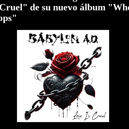
 Cruel" de su nuevo álbum "Wh
ops"