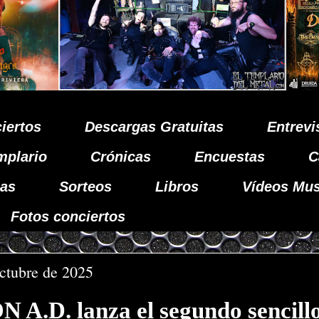
iertos
Descargas Gratuitas
Entrevi
mplario
Crónicas
Encuestas
C
as
Sorteos
Libros
Vídeos Mus
Fotos conciertos
octubre de 2025
A.D. lanza el segundo sencillo