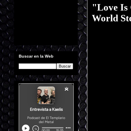
"Love Is
World St
Buscar en la Web