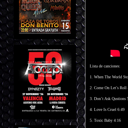
Lista de canciones:
1. When The World Sto
2. Come On Let’s Roll 
3. Don’t Ask Qustions 
4. Love Is Cruel 6:49
5. Toxic Baby 4:16