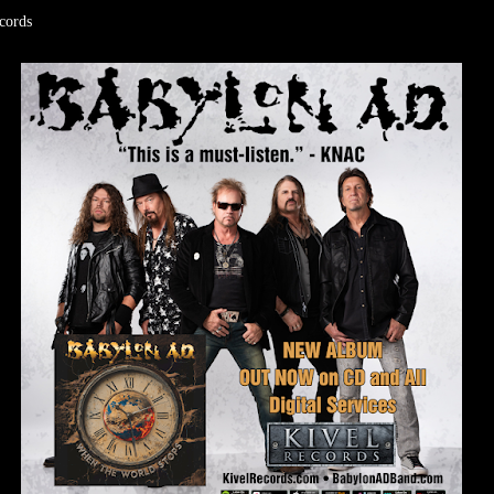
cords