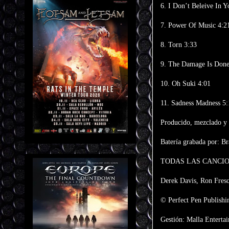
6. I Don’t Beleive In Y
7. Power Of Music 4:2
8. Torn 3:33
9. The Damage Is Done
10. Oh Suki 4:01
11. Sadness Madness 5:
Producido, mezclado y
Batería grabada por: B
TODAS LAS CANCIO
Derek Davis, Ron Fresc
© Perfect Pen Publish
Gestión: Malla Enterta