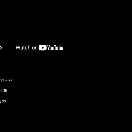
ps 3:25
4:36
5:22