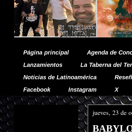
Página principal
Agenda de Conc
Lanzamientos
La Taberna del Te
Noticias de Latinoamérica
Reseñ
Facebook
Instagram
X
jueves, 23 de 
BABYLON 