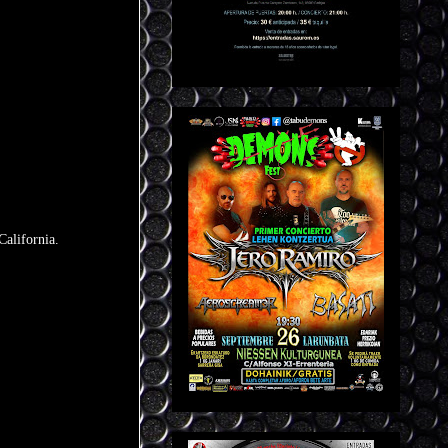
alifornia.