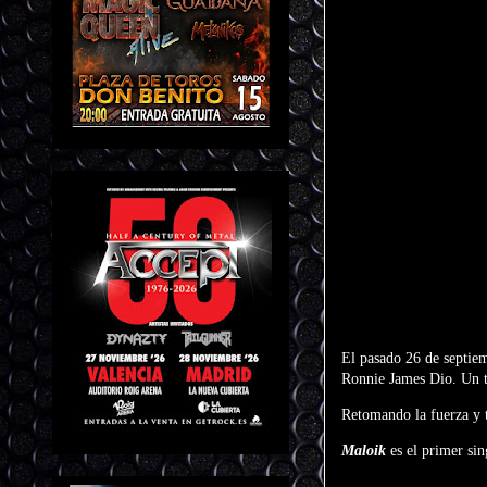
El pasado 26 de septie
Ronnie James Dio. Un t
Retomando la fuerza y t
Maloik
es el primer si