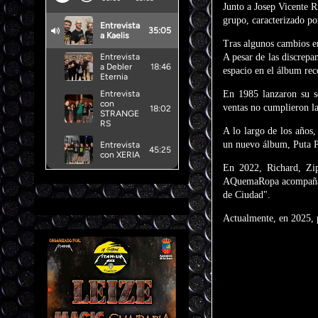
Junto a Josep Vicente R
grupo, caracterizado po
Tras algunos cambios e
A pesar de las discrep
espacio en el álbum re
En 1985 lanzaron su s
ventas no cumplieron la
A lo largo de los años
un nuevo álbum, Puta Pa
En 2022, Richard, Zi
AQuemaRopa acompañado
de Ciudad".
Actualmente, en 2025, 