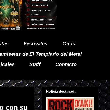
stas
Festivales
Giras
amisetas de El Templario del Metal
icales
Staff
Contacto
Noticia destacada
o con su