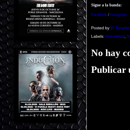
Sigue a la banda:
Facebook
/
Instagram
Posted by
El Templar
Labels:
Actualidad
,
V
No hay c
Publicar