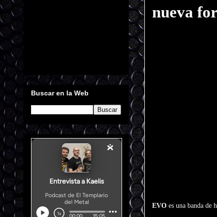
nueva fo
Buscar en la Web
EVO
es una banda de h