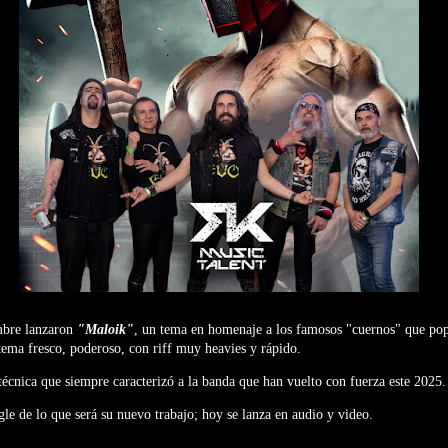
mbre lanzaron
"Maloik"
, un tema en homenaje a los famosos "cuernos" que pop
ema fresco, poderoso, con riff muy heavies y rápido.
écnica que siempre caracterizó a la banda que han vuelto con fuerza este 2025.
ngle de lo que será su nuevo trabajo; hoy se lanza en audio y video.