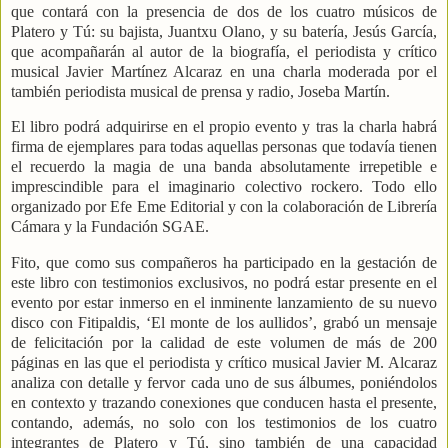
que contará con la presencia de dos de los cuatro músicos de
Platero y Tú: su bajista, Juantxu Olano, y su batería, Jesús García,
que acompañarán al autor de la biografía, el periodista y crítico
musical Javier Martínez Alcaraz en una charla moderada por el
también periodista musical de prensa y radio, Joseba Martín.
El libro podrá adquirirse en el propio evento y tras la charla habrá
firma de ejemplares para todas aquellas personas que todavía tienen
el recuerdo la magia de una banda absolutamente irrepetible e
imprescindible para el imaginario colectivo rockero. Todo ello
organizado por Efe Eme Editorial y con la colaboración de Librería
Cámara y la Fundación SGAE.
Fito, que como sus compañeros ha participado en la gestación de
este libro con testimonios exclusivos, no podrá estar presente en el
evento por estar inmerso en el inminente lanzamiento de su nuevo
disco con Fitipaldis, ‘El monte de los aullidos’, grabó un mensaje
de felicitación por la calidad de este volumen de más de 200
páginas en las que el periodista y crítico musical Javier M. Alcaraz
analiza con detalle y fervor cada uno de sus álbumes, poniéndolos
en contexto y trazando conexiones que conducen hasta el presente,
contando, además, no solo con los testimonios de los cuatro
integrantes de Platero y Tú, sino también de una capacidad