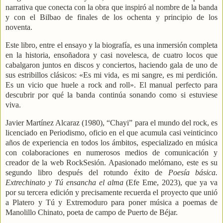
narrativa que conecta con la obra que inspiró al nombre de la banda
y con el Bilbao de finales de los ochenta y principio de los
noventa.
Este libro, entre el ensayo y la biografía, es una inmersión completa
en la historia, ensoñadora y casi novelesca, de cuatro locos que
cabalgaron juntos en discos y conciertos, haciendo gala de uno de
sus estribillos clásicos: «Es mi vida, es mi sangre, es mi perdición.
Es un vicio que huele a rock and roll». El manual perfecto para
descubrir por qué la banda continúa sonando como si estuviese
viva.
Javier Martínez Alcaraz (1980), “Chayi” para el mundo del rock, es
licenciado en Periodismo, oficio en el que acumula casi veinticinco
años de experiencia en todos los ámbitos, especializado en música
con colaboraciones en numerosos medios de comunicación y
creador de la web RockSesión. Apasionado melómano, este es su
segundo libro después del rotundo éxito de
Poesía básica.
Extrechinato y Tú ensancha el alma
(Efe Eme, 2023), que ya va
por su tercera edición y precisamente recuerda el proyecto que unió
a Platero y Tú y Extremoduro para poner música a poemas de
Manolillo Chinato, poeta de campo de Puerto de Béjar.