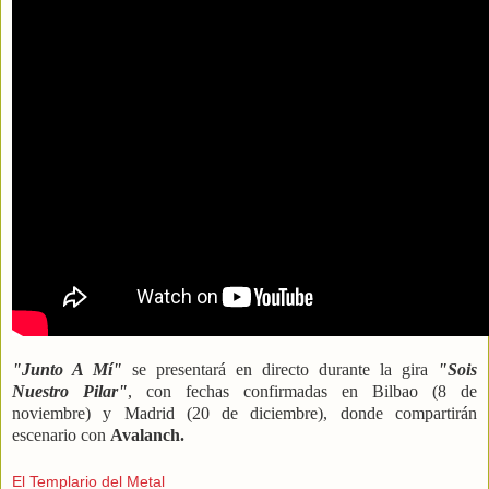
"Junto A Mí"
se presentará en directo durante la gira
"Sois
Nuestro Pilar"
, con fechas confirmadas en Bilbao (8 de
noviembre) y Madrid (20 de diciembre), donde compartirán
escenario con
Avalanch.
El Templario del Metal