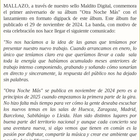
MALLAZO, a través de nuestro sello Maldito Digital, conmemora
el primer aniversario de su álbum "Otra Noche Más" con el
lanzamiento en formato digipack de este álbum. Este álbum fue
publicado el 29 de noviembre de 2024. La banda, con motivo de
esta celebración nos hace llegar el siguiente comunicado:
"No nos hacíamos a la idea de las ganas que teníamos por
presentar nuestro nuevo trabajo. Cuando arrancamos en enero, lo
único que teníamos claro era que queríamos llevar a cada
sala
toda la energía que habíamos acumulado meses anteriores de
trabajo intenso componiendo, grabando y soñando cómo sonarían
en directo y sinceramente, la respuesta del público nos ha dejado
sin palabras.
"Otra Noche Más" se publica en noviembre de 2024 pero es a
principios de 2025 cuando empezamos la primera parte de la gira.
No hizo falta más tiempo para ver cómo la gente deseaba escuchar
los nuevos temas en las salas de Huesca, Zaragoza, Madrid,
Barcelona, Sabiñánigo o Lleida. Han sido distintos lugares por
buena parte del territorio nacional y aunque cada concierto sea
una aventura nueva, si algo vemos que tienen en común es la
pasión por disfrutar, compartir la música y crear ese ambiente que