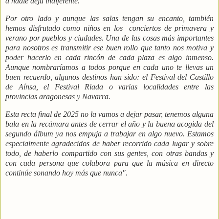
a nadie deja indiferente.
Por otro lado y aunque las salas tengan su encanto, también
hemos disfrutado como niños en los
conciertos de primavera y
verano por pueblos y ciudades. Una de las cosas más importantes
para nosotros es transmitir ese buen rollo que tanto nos motiva y
poder hacerlo en cada rincón de cada plaza es algo inmenso.
Aunque nombraríamos a todos porque en cada uno te llevas un
buen recuerdo, algunos destinos han sido: el Festival del Castillo
de Aínsa, el Festival Riada o varias localidades entre las
provincias aragonesas y Navarra.
Esta recta final de 2025 no la vamos a dejar pasar, tenemos alguna
bala en la recámara antes de cerrar el año y la buena acogida del
segundo álbum ya nos empuja a trabajar en algo nuevo. Estamos
especialmente agradecidos de haber recorrido cada lugar y sobre
todo, de haberlo compartido con sus gentes, con otras bandas y
con cada persona que colabora para que la música en directo
continúe sonando hoy más que nunca".