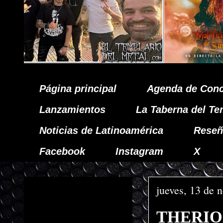
Página principal
Agenda de Conc
Lanzamientos
La Taberna del Te
Noticias de Latinoamérica
Reseñ
Facebook
Instagram
X
jueves, 13 de 
THERION 