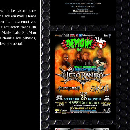
zclan los favoritos de
 de los ensayos. Desde
rrah» hasta emotivos
a actuación tiende un
de Marie Laforêt «Mon
desafía los géneros,
eza orquestal.