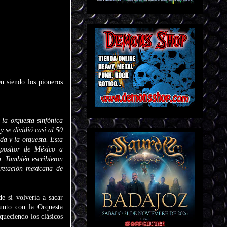
 siendo los pioneros
la orquesta sinfónica
 se dividió casi al 50
da y la orquesta. Esta
mpositor de México a
a. También escribieron
pretación mexicana de
e si volvería a sacar
Junto con la Orquesta
queciendo los clásicos