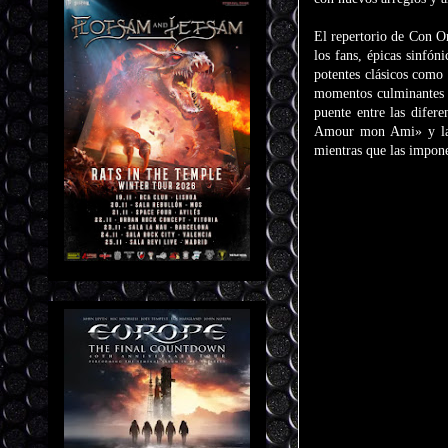
El repertorio de Con O
los fans, épicas sinfó
potentes clásicos com
momentos culminantes 
puente entre las difer
Amour mon Ami» y la v
mientras que las impon