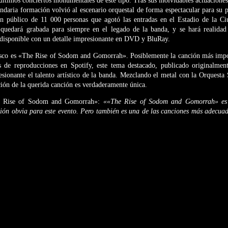
últimos conciertos monumentales de este tipo. Tras sus inolvidables actuacion
ndaria formación volvió al escenario orquestal de forma espectacular para su 
un público de 11 000 personas que agotó las entradas en el Estadio de la C
quedará grabada para siempre en el legado de la banda, y se hará realidad
, disponible con un detalle impresionante en DVD y BluRay.
disco es «The Rise of Sodom and Gomorrah». Posiblemente la canción más i
s de reproducciones en Spotify, este tema destacado, publicado originalme
sionante el talento artístico de la banda. Mezclando el metal con la Orquesta
ción de la querida canción es verdaderamente única.
 Rise of Sodom and Gomorrah»:
««The Rise of Sodom and Gomorrah» es 
ción obvia para este evento. Pero también es una de las canciones más adecuad