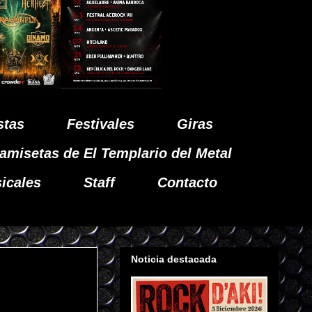
stas
Festivales
Giras
amisetas de El Templario del Metal
icales
Staff
Contacto
Noticia destacada