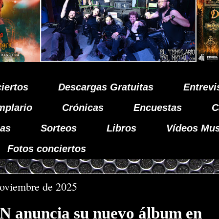
iertos
Descargas Gratuitas
Entrevi
mplario
Crónicas
Encuestas
C
as
Sorteos
Libros
Vídeos Mus
Fotos conciertos
noviembre de 2025
anuncia su nuevo álbum en