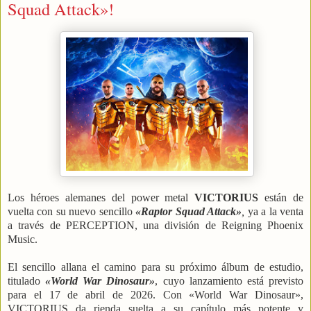
Squad Attack»!
Los héroes alemanes del power metal
VICTORIUS
están de
vuelta con su nuevo sencillo
«Raptor Squad Attack»
,
ya a la venta
a través de PERCEPTION, una división de Reigning Phoenix
Music.
El sencillo allana el camino para su próximo álbum de estudio,
titulado
«World War Dinosaur»
, cuyo lanzamiento está previsto
para el 17 de abril de 2026. Con «World War Dinosaur»,
VICTORIUS da rienda suelta a su capítulo más potente y