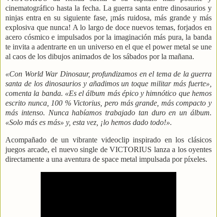
cinematográfico hasta la fecha. La guerra santa entre dinosaurios y
ninjas entra en su siguiente fase, ¡más ruidosa, más grande y más
explosiva que nunca! A lo largo de doce nuevos temas, forjados en
acero cósmico e impulsados por la imaginación más pura, la banda
te invita a adentrarte en un universo en el que el power metal se une
al caos de los dibujos animados de los sábados por la mañana.
«Con World War Dinosaur, profundizamos en el tema de la guerra
santa de los dinosaurios y añadimos un toque militar más fuerte»,
comenta la banda. «Es el álbum más épico y himnótico que hemos
escrito nunca, 100 % Victorius, pero más grande, más compacto y
más intenso. Nunca habíamos trabajado tan duro en un álbum.
«Solo más es más» y, esta vez, ¡lo hemos dado todo!».
Acompañado de un vibrante videoclip inspirado en los clásicos
juegos arcade, el nuevo single de VICTORIUS lanza a los oyentes
directamente a una aventura de space metal impulsada por píxeles.