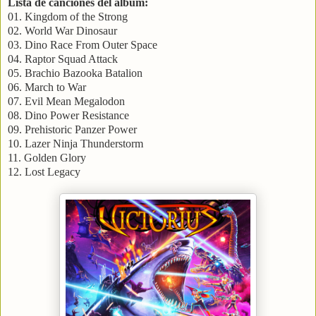
Lista de canciones del álbum:
01. Kingdom of the Strong
02. World War Dinosaur
03. Dino Race From Outer Space
04. Raptor Squad Attack
05. Brachio Bazooka Batalion
06. March to War
07. Evil Mean Megalodon
08. Dino Power Resistance
09. Prehistoric Panzer Power
10. Lazer Ninja Thunderstorm
11. Golden Glory
12. Lost Legacy