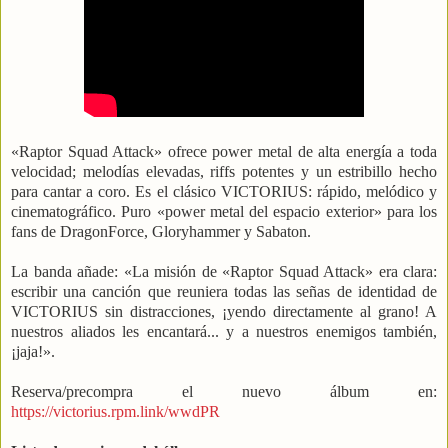
«Raptor Squad Attack» ofrece power metal de alta energía a toda
velocidad; melodías elevadas, riffs potentes y un estribillo hecho
para cantar a coro. Es el clásico VICTORIUS: rápido, melódico y
cinematográfico. Puro «power metal del espacio exterior» para los
fans de DragonForce, Gloryhammer y Sabaton.
La banda añade: «La misión de «Raptor Squad Attack» era clara:
escribir una canción que reuniera todas las señas de identidad de
VICTORIUS sin distracciones, ¡yendo directamente al grano! A
nuestros aliados les encantará... y a nuestros enemigos también,
¡jaja!».
Reserva/precompra el nuevo álbum en:
https://victorius.rpm.link/wwdPR