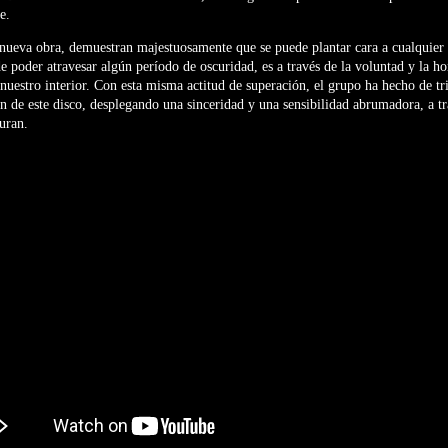
e.
 nueva obra, demuestran majestuosamente que se puede plantar cara a cualquier 
e poder atravesar algún período de oscuridad, es a través de la voluntad y la h
nuestro interior. Con esta misma actitud de superación, el grupo ha hecho de tr
 de este disco, desplegando una sinceridad y una sensibilidad abrumadora, a tr
uran.