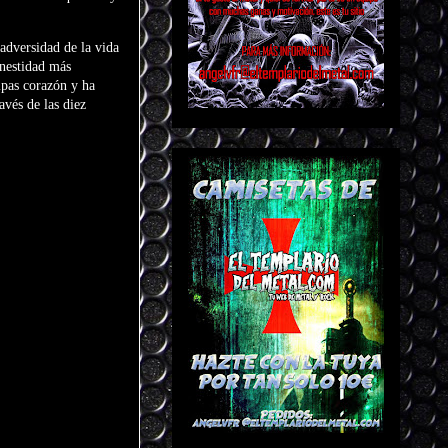
adversidad de la vida
onestidad más
ipas corazón y ha
avés de las diez