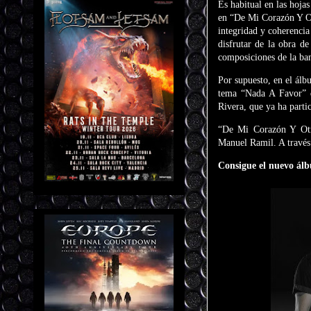
Es habitual en las hoja
en “De Mi Corazón Y Ot
integridad y coherencia
disfrutar de la obra de
composiciones de la ba
Por supuesto, en el ál
tema “Nada A Favor” d
Rivera, que ya ha parti
“De Mi Corazón Y Otr
Manuel Ramil. A través 
Consigue el nuevo á