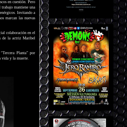
scos en cuestión. Pero
l trabajo mantiene una
enérgicos. Invitando a
 nos marcan las nuevas
ial colaboración en el
 de la actriz Maribel
“Tercera Planta” por
 vida y la muerte.