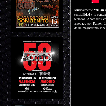
Musicalmente
“De Mi C
sensibilidad y la contu
teclados. Abordados co
arropado por Ramón Lag
de un magnetismo sobe