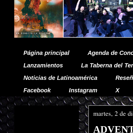
Página principal
Agenda de Conc
Lanzamientos
La Taberna del Te
Noticias de Latinoamérica
Reseñ
Facebook
Instagram
X
martes, 2 de d
ADVENTUS