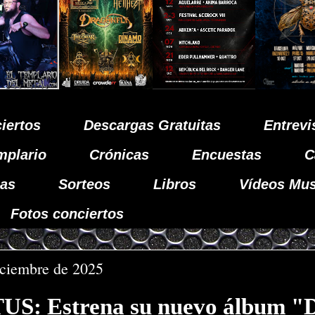
iertos
Descargas Gratuitas
Entrevi
mplario
Crónicas
Encuestas
C
as
Sorteos
Libros
Vídeos Mus
Fotos conciertos
iciembre de 2025
: Estrena su nuevo álbum "