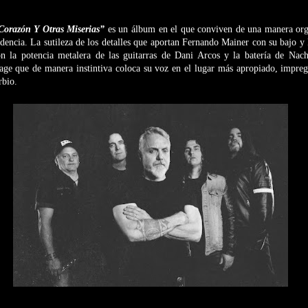
orazón Y Otras Miserias”
es un álbum en el que conviven de una manera orgá
ndencia. La sutileza de los detalles que aportan Fernando Mainer con su bajo 
n la potencia metalera de las guitarras de Dani Arcos y la batería de Nac
e que de manera instintiva coloca su voz en el lugar más apropiado, impreg
rbio.