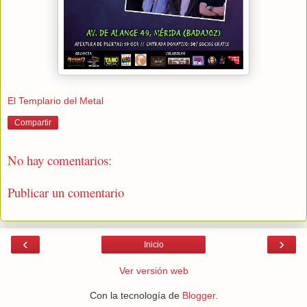
El Templario del Metal
Compartir
No hay comentarios:
Publicar un comentario
‹
›
Inicio
Ver versión web
Con la tecnología de
Blogger
.