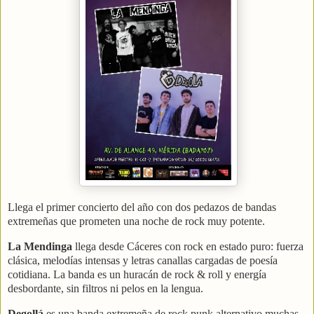
Llega el primer concierto del año con dos pedazos de bandas
extremeñas que prometen una noche de rock muy potente.
La Mendinga
llega desde Cáceres con rock en estado puro: fuerza
clásica, melodías intensas y letras canallas cargadas de poesía
cotidiana. La banda es un huracán de rock & roll y energía
desbordante, sin filtros ni pelos en la lengua.
Degollá
es una banda extremeña de rock punk alternativo muchas