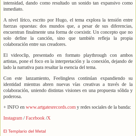
intensidad, dando como resultado un sonido tan expansivo como
inmediato.
A nivel lírico, escrito por Hugo, el tema explora la tensión entre
fuerzas opuestas: dos mundos que, a pesar de sus diferencias,
encuentran finalmente una forma de coexistir. Un concepto que no
solo define la canción, sino que también refleja la propia
colaboración entre sus creadores.
El videoclip, presentado en formato playthrough con ambos
artistas, pone el foco en la interpretación y la conexión, dejando de
lado la narrativa para resaltar la esencia del tema.
Con este lanzamiento, Feelingless continúan expandiendo su
identidad mientras abren nuevas vías creativas a través de la
colaboración, uniendo distintas visiones en una propuesta sólida y
poderosa.
+ INFO en
www.artgatesrecords.com
y redes sociales de la banda:
Instagram
/
Facebook
/
X
El Templario del Metal