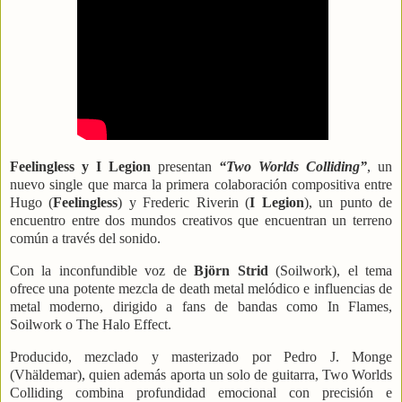
Feelingless y I Legion
presentan
“Two Worlds Colliding”
, un
nuevo single que marca la primera colaboración compositiva entre
Hugo (
Feelingless
) y Frederic Riverin (
I Legion
), un punto de
encuentro entre dos mundos creativos que encuentran un terreno
común a través del sonido.
Con la inconfundible voz de
Björn Strid
(Soilwork), el tema
ofrece una potente mezcla de death metal melódico e influencias de
metal moderno, dirigido a fans de bandas como In Flames,
Soilwork o The Halo Effect.
Producido, mezclado y masterizado por Pedro J. Monge
(Vhäldemar), quien además aporta un solo de guitarra, Two Worlds
Colliding combina profundidad emocional con precisión e