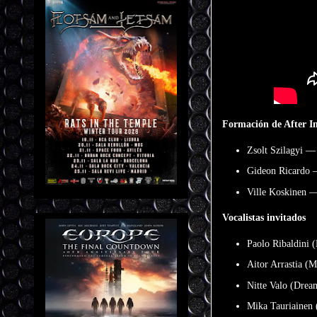
Formación de After In
Zsolt Szilagyi — 
Gideon Ricardo —
Ville Koskinen 
Vocalistas invitados
Paolo Ribaldini (
Aitor Arrastia (M
Nitte Valo (Dream
Mika Tauriainen