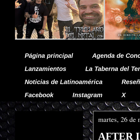
Página principal
Agenda de Conc
Lanzamientos
La Taberna del Te
Noticias de Latinoamérica
Reseñ
Facebook
Instagram
X
martes, 26 de
AFTER IN