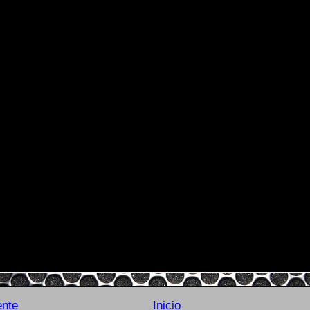
ente
Inicio