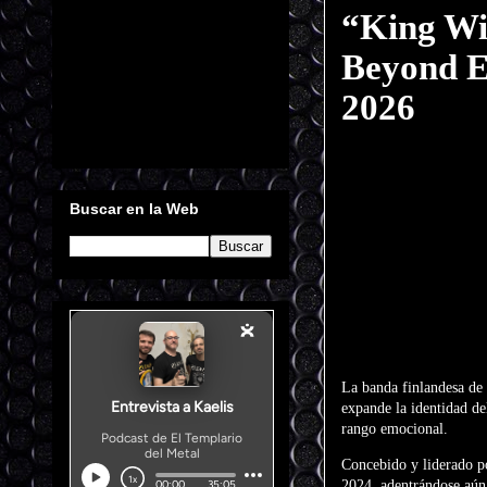
“King Wi
Beyond Et
2026
Buscar en la Web
La banda finlandesa de
expande la identidad de
rango emocional.
Concebido y liderado po
2024, adentrándose aún 