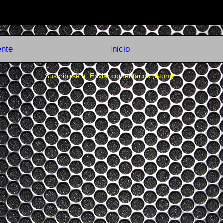
ente
Inicio
Suscribirse a:
Enviar comentarios (Atom)