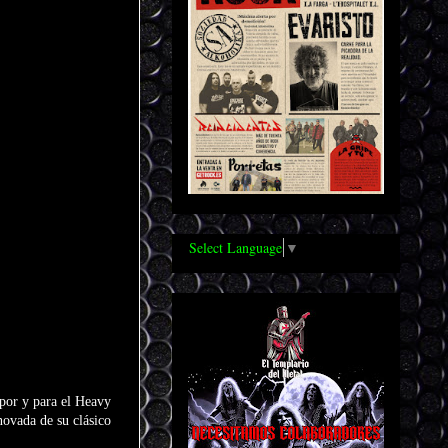
Select Language
▼
 por y para el Heavy
novada de su clásico