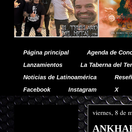
Página principal
Agenda de Conc
Lanzamientos
La Taberna del Te
Noticias de Latinoamérica
Reseñ
Facebook
Instagram
X
viernes, 8 de 
ANKHARA