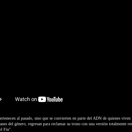
rtenecen al pasado, sino que se convierten en parte del ADN de quienes viven
itanes del género, regresan para reclamar su trono con una versión totalmente re
el Fin".