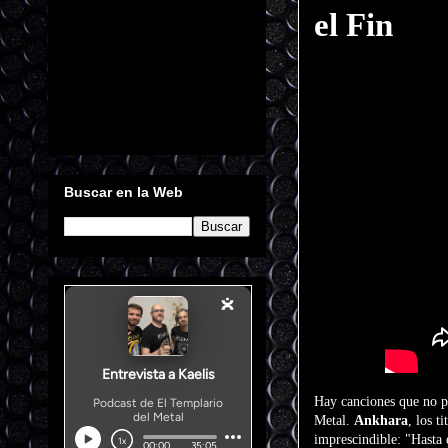
el Fin
Buscar en la Web
Hay canciones que no pe
Metal.
Ankhara
, los t
imprescindible: "Hasta 