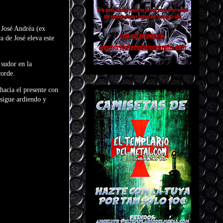
: José Andrëa (ex
 de José eleva este
 sudor en la
corde.
hacia el presente con
 sigue ardiendo y