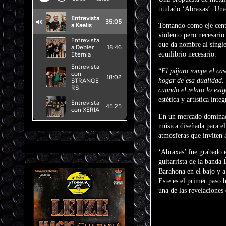
titulado ‘Abraxas’. Una
Tomando como eje centr
violento pero necesario
que da nombre al single
equilibrio necesario.
“
El pájaro rompe el cas
hogar de esa dualidad.
cuando el relato lo exig
estética y artística integ
En un mercado dominado
música diseñada para el
atmósferas que inviten a
‘Abraxas’ fue grabado 
guitarrista de la banda
Barahona en el bajo y a
Este es el primer paso 
una de las revelaciones