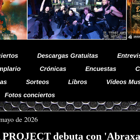
iertos
Descargas Gratuitas
Entrevi
mplario
Crónicas
Encuestas
C
as
Sorteos
Libros
Vídeos Mus
Fotos conciertos
 mayo de 2026
PROJECT debuta con 'Abraxa