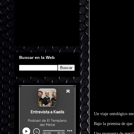
Buscar en la Web
Un viaje ontológico me
Bajo la premisa de que 
Una propuesta de metal 