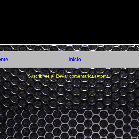
ente
Inicio
Suscribirse a:
Enviar comentarios (Atom)