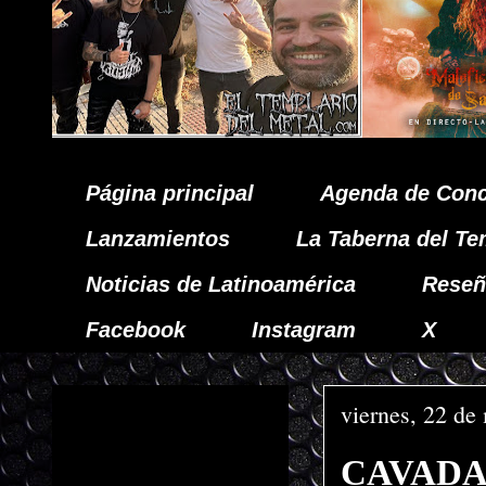
Página principal
Agenda de Conc
Lanzamientos
La Taberna del Te
Noticias de Latinoamérica
Reseñ
Facebook
Instagram
X
viernes, 22 de
CAVADA 