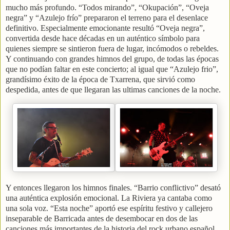
mucho más profundo. “Todos mirando”, “Okupación”, “Oveja
negra” y “Azulejo frío” prepararon el terreno para el desenlace
definitivo. Especialmente emocionante resultó “Oveja negra”,
convertida desde hace décadas en un auténtico símbolo para
quienes siempre se sintieron fuera de lugar, incómodos o rebeldes.
Y continuando con grandes himnos del grupo, de todas las épocas
que no podían faltar en este concierto; al igual que “Azulejo frio”,
grandísimo éxito de la época de Txarrena, que sirvió como
despedida, antes de que llegaran las ultimas canciones de la noche.
Y entonces llegaron los himnos finales. “Barrio conflictivo” desató
una auténtica explosión emocional. La Riviera ya cantaba como
una sola voz. “Esta noche” aportó ese espíritu festivo y callejero
inseparable de Barricada antes de desembocar en dos de las
canciones más importantes de la historia del rock urbano español.