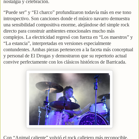
nostalgia y celebración.
“Puede ser” y “El charco” profundizaron todavía más en ese tono
introspectivo. Son canciones donde el músico navarro demuestra
una sensibilidad compositiva enorme, alejándose del simple rock
directo para construir ambientes emocionales mucho más
complejos. La electricidad regresó con fuerza en “Los maestros” y
“La estancia”, interpretadas en versiones especialmente
contundentes. Ambas piezas pertenecen a la faceta más conceptual
y personal de El Drogas y demostraron que su repertorio actual
convive perfectamente con los clásicos históricos de Barricada.
Con “Animal caliente” volvió el rock callejero más reconocible.