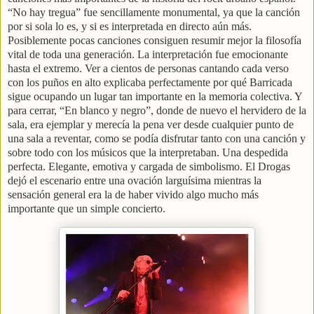
“No hay tregua” fue sencillamente monumental, ya que la canción
por si sola lo es, y si es interpretada en directo aún más.
Posiblemente pocas canciones consiguen resumir mejor la filosofía
vital de toda una generación. La interpretación fue emocionante
hasta el extremo. Ver a cientos de personas cantando cada verso
con los puños en alto explicaba perfectamente por qué Barricada
sigue ocupando un lugar tan importante en la memoria colectiva. Y
para cerrar, “En blanco y negro”, donde de nuevo el hervidero de la
sala, era ejemplar y merecía la pena ver desde cualquier punto de
una sala a reventar, como se podía disfrutar tanto con una canción y
sobre todo con los músicos que la interpretaban. Una despedida
perfecta. Elegante, emotiva y cargada de simbolismo. El Drogas
dejó el escenario entre una ovación larguísima mientras la
sensación general era la de haber vivido algo mucho más
importante que un simple concierto.