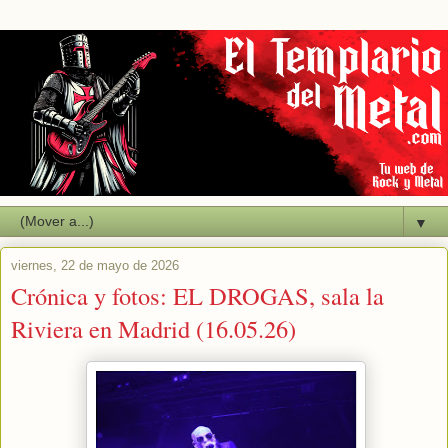
▼
viernes, 22 de mayo de 2026
Crónica y fotos: EL DROGAS, sala la
Riviera en Madrid (16.05.26)