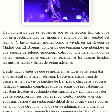
Hay conciertos que se recuerdan por su perfección técnica, otros
por la espectacularidad del montaje y algunos por la magnitud del
recinto. Y luego existen noches como la vivida en La Riviera de
Madrid con
El Drogas
: conciertos que terminan convirtiéndose en
una especie de refugio emocional colectivo, una ceremonia donde
varias generaciones se encuentran para cantar las mismas heridas,
las mismas rabias y ganas de seguir adelante.
Desde mucho antes de que se apagaran las luces ya se respiraba
algo especial en la sala madrileña. La Riviera estaba llena de
camisetas negras, viejos parches de Barricada, chaquetas vaqueras
gastadas y miradas cómplices entre personas que probablemente
llevaban décadas escuchando estas canciones, y aún más chavales
que se acercaron con sus padres al concierto, y poder vivir con
ellos una pasión y un sentimiento difícil de explicar, y así se podían
ver algún que otro niño, y lo que es de admirar, en la primera fila
esperando que se apagaran las luces y empezara la “Kaña”, como