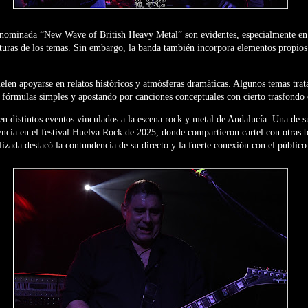
enominada “New Wave of British Heavy Metal” son evidentes, especialmente en 
ucturas de los temas. Sin embargo, la banda también incorpora elementos propio
uelen apoyarse en relatos históricos y atmósferas dramáticas. Algunos temas trat
e fórmulas simples y apostando por canciones conceptuales con cierto trasfondo
en distintos eventos vinculados a la escena rock y metal de Andalucía. Una de 
ncia en el festival Huelva Rock de 2025, donde compartieron cartel con otras b
alizada destacó la contundencia de su directo y la fuerte conexión con el público 