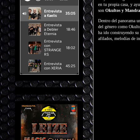
en tu propia casa, y ay
son
Okultos y Mandra
Dentro del panorama und
del género como Okulto
ha ido construyendo su 
afilados, melodías de in