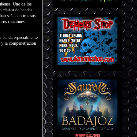
ubense. Uno de los
a clásica de bandas
han señalado tras sus
e sus canciones
na banda especialmente
po y la compenetración