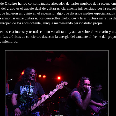
 de
Okultos
ha ido consolidándose alrededor de varios músicos de la escena on
 del grupo es el trabajo dual de guitarras, claramente influenciado por la escuel
ue hicieron un guiño en el escenario, algo que diversos medios especializados 
 armonías entre guitarras, los desarrollos melódicos y la estructura narrativa d
 europeo de los años ochenta, aunque manteniendo personalidad propia.
en escena intensa y teatral, con un vocalista muy activo sobre el escenario y u
a. Las crónicas de conciertos destacan la energía del cantante al frente del gru
de miembros.