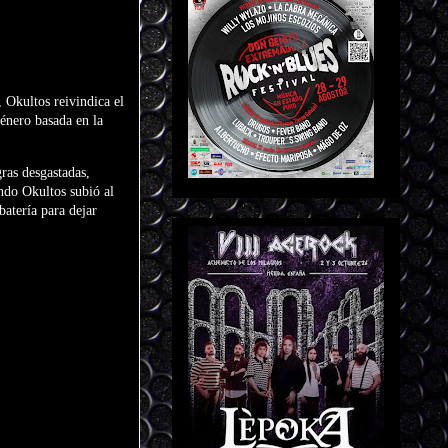
Okultos reivindica el
énero basada en la
ras desgastadas,
ndo Okultos subió al
batería para dejar