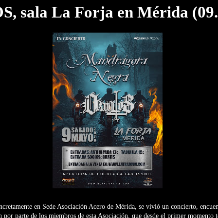
 sala La Forja en Mérida (09.
oncretamente en Sede Asociación Acero de Mérida, se vivió un concierto, encue
 por parte de los miembros de esta Asociación, que desde el primer momento t