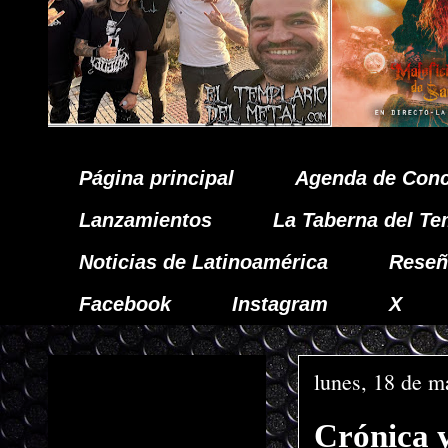
Página principal
Agenda de Conc
Lanzamientos
La Taberna del Te
Noticias de Latinoamérica
Reseñ
Facebook
Instagram
X
lunes, 18 de m
Crónica