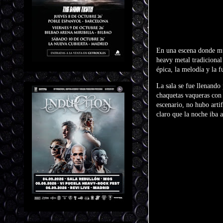
En una escena donde mu
heavy metal tradiciona
épica, la melodía y la f
La sala se fue llenando
chaquetas vaqueras con 
escenario, no hubo artif
claro que la noche iba a