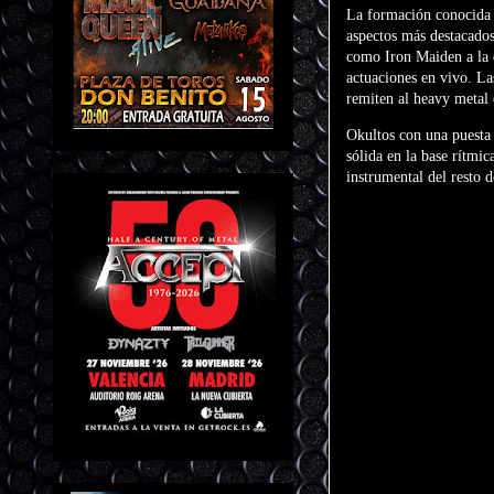
La formación conocida
aspectos más destacados
como Iron Maiden a la q
actuaciones en vivo. Las
remiten al heavy metal
Okultos con una puesta 
sólida en la base rítmic
instrumental del resto 