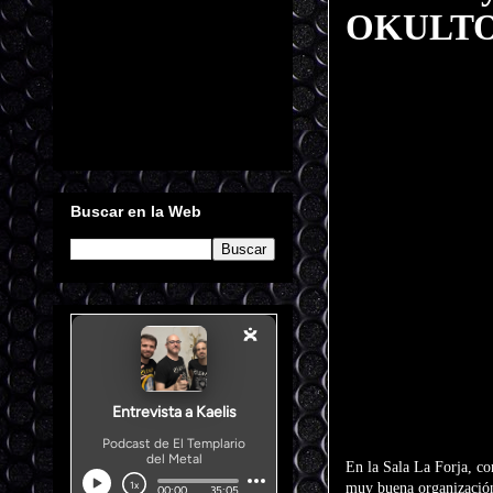
OKULTOS,
Buscar en la Web
En la Sala La Forja, c
muy buena organización