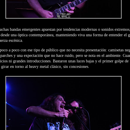
chas bandas emergentes apuestan por tendencias modernas o sonidos extremos, 
l desde una óptica contemporánea, manteniendo viva una forma de entender el g
uerza escénica.
 poco a poco con ese tipo de público que no necesita presentación: camisetas neg
parches y una expectación que no hace ruido, pero se nota en el ambiente. Cua
icios ni grandes introducciones. Bastaron unas luces bajas y el primer golpe de 
 girar en torno al heavy metal clásico, sin concesiones.