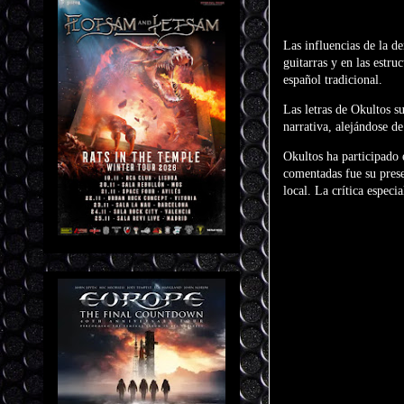
Las influencias de la d
guitarras y en las estr
español tradicional.
Las letras de Okultos s
narrativa, alejándose d
Okultos ha participado 
comentadas fue su prese
local. La crítica especi