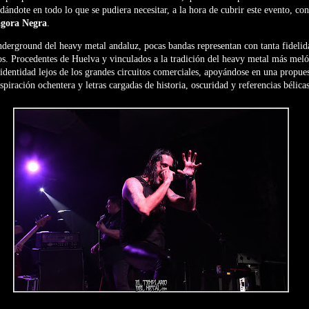
udándote en todo lo que se pudiera necesitar, a la hora de cubrir este evento, c
gora Negra
.
erground del heavy metal andaluz, pocas bandas representan con tanta fidelidad
s. Procedentes de Huelva y vinculados a la tradición del heavy metal más meló
identidad lejos de los grandes circuitos comerciales, apoyándose en una propues
spiración ochentera y letras cargadas de historia, oscuridad y referencias bélicas