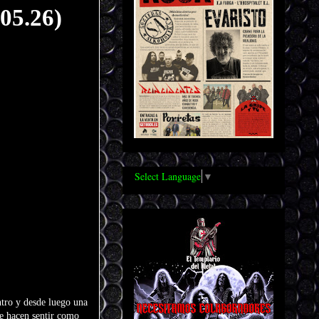
05.26)
Select Language
▼
ntro y desde luego una
e hacen sentir como