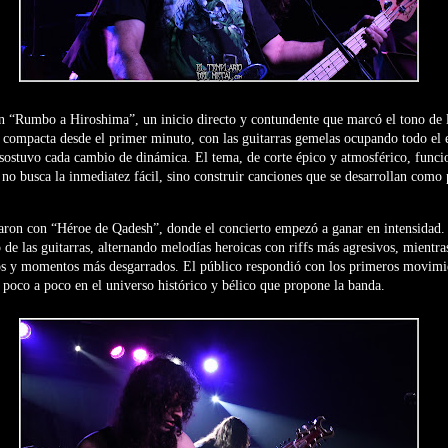
on “Rumbo a Hiroshima”, un inicio directo y contundente que marcó el tono de 
 compacta desde el primer minuto, con las guitarras gemelas ocupando todo el 
 sostuvo cada cambio de dinámica. El tema, de corte épico y atmosférico, func
 no busca la inmediatez fácil, sino construir canciones que se desarrollan como
zaron con “Héroe de Qadesh”, donde el concierto empezó a ganar en intensidad.
o de las guitarras, alternando melodías heroicas con riffs más agresivos, mientra
ivos y momentos más desgarrados. El público respondió con los primeros movimi
 poco a poco en el universo histórico y bélico que propone la banda.