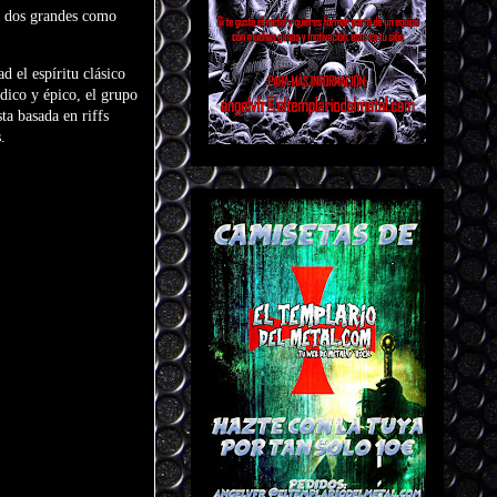
on dos grandes como
 el espíritu clásico
dico y épico, el grupo
ta basada en riffs
.