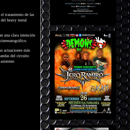
el tratamiento de las
s del heavy metal
an una clara intención
 cinematográfico.
sus actuaciones más
andas del circuito
asistente.