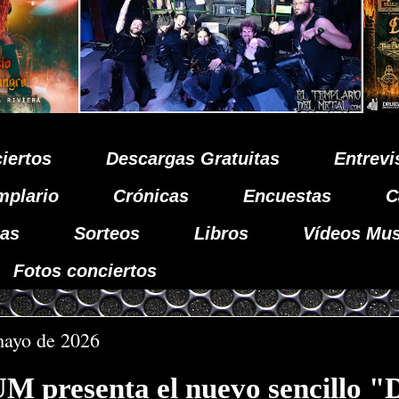
iertos
Descargas Gratuitas
Entrevi
mplario
Crónicas
Encuestas
C
as
Sorteos
Libros
Vídeos Mus
Fotos conciertos
mayo de 2026
presenta el nuevo sencillo "