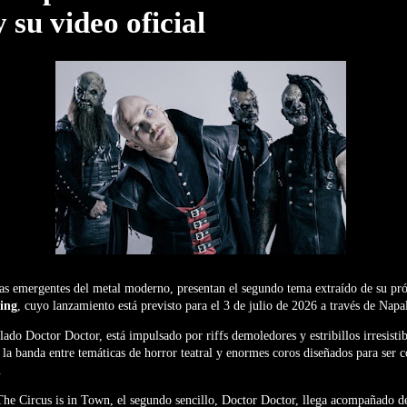
 su video oficial
ellas emergentes del metal moderno, presentan el segundo tema extraído de su p
ling
, cuyo lanzamiento está previsto para el 3 de julio de 2026 a través de Nap
lado Doctor Doctor, está impulsado por riffs demoledores y estribillos irresisti
e la banda entre temáticas de horror teatral y enormes coros diseñados para ser 
.
 The Circus is in Town, el segundo sencillo, Doctor Doctor, llega acompañado de