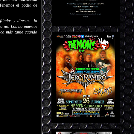
Tenemos el poder de
iladas y directas: la
 o no. Los no muertos
oco más tarde cuando