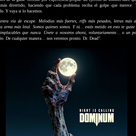
ás divertido, haciendo que cada problema reciba el golpe que merece. 
o. Y vaya si lo hacemos.
estra vía de escape. Melodías más fuertes, riffs más pesados, letras más af
a arma más letal. Somos quienes somos. Y tú… estás metido en esto te guste
implacables que nunca. Únete a nosotros ahora, voluntariamente… o un p
rio.
De cualquier manera… nos veremos pronto. Dr. Dead”.