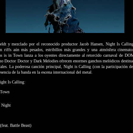
eldt y mezclado por el reconocido productor Jacob Hansen, Night Is Callin
n riffs aún más pesados, estribillos más grandes y una atmósfera cinemato
us is in Town lanza a los oyentes directamente al retorcido carnaval de 
o Doctor Doctor y Dark Melodies ofrecen enormes ganchos melódicos destinado
vales. La poderosa canción principal, Night is Calling (con la participación de 
sencia de la banda en la escena internacional del metal.
ight Is Calling:
n Town
 Night
(feat. Battle Beast)