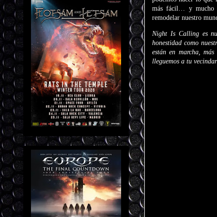
más fácil… y mucho m
remodelar nuestro mund
Night Is Calling es nu
honestidad como nuestr
están en marcha, más 
lleguemos a tu vecinda