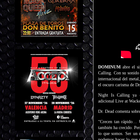
DOMINUM
abre el s
Calling. Con su sonido 
internacional del metal
el oscuro carisma de Dr
Night Is Calling ya e
adicional Live at Wack
Dr. Dead comenta sobre
“Crecen tan rápido… 
también ha crecido. Per
lo que somos. Ser un 
podemos hacer lo que n