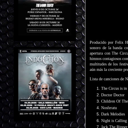
Producido por Felix H
sonoro de la banda co
apertura con The Circ
himnos contagiosos com
multitudes de los festi
aún más la creciente pre
Lista de canciones de N
The Circus is i
Doctor Doctor
Children Of The
Nosferatu
Dark Melodies
Night is Calling 
Jack The Ripper