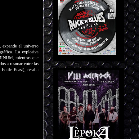
g expande el universo
gráfica. La explosiva
DOMINUM, mientras que
s a resonar entre las
Battle Beast), resalta