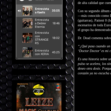
de alta calidad que cue
Con su segundo álbum d
—más conocido como Dr
(guitarras), Patient 0 (
escenarios de toda Eur
el grupo ha demostrado 
Dr. Dead comenta sobr
“¿Qué pasa cuando un d
‘Doctor Doctor’ es mi c
Es una historia sobre 
pulso se acelera, los s
deseo otra dosis. Porqu
corazón ya no escucha 