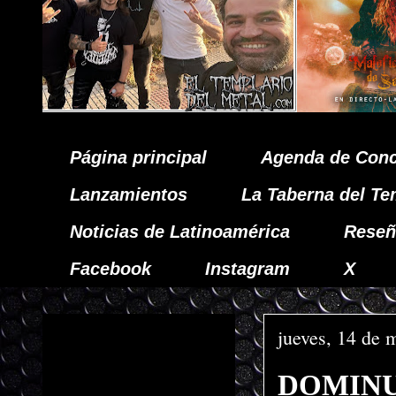
Página principal
Agenda de Conc
Lanzamientos
La Taberna del Te
Noticias de Latinoamérica
Reseñ
Facebook
Instagram
X
jueves, 14 de 
DOMINUM 