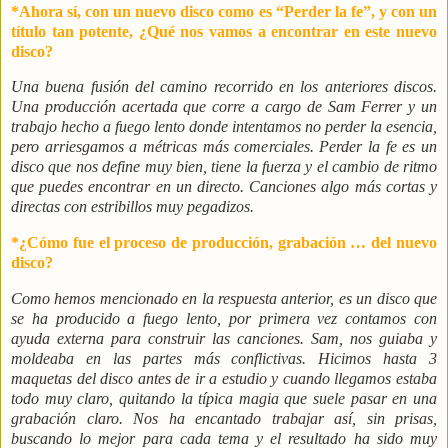
*Ahora sí, con un nuevo disco como es “Perder la fe”, y con un
título tan potente, ¿Qué nos vamos a encontrar en este nuevo
disco?
Una buena fusión del camino recorrido en los anteriores discos.
Una producción acertada que corre a cargo de Sam Ferrer y un
trabajo hecho a fuego lento donde intentamos no perder la esencia,
pero arriesgamos a métricas más comerciales. Perder la fe es un
disco que nos define muy bien, tiene la fuerza y el cambio de ritmo
que puedes encontrar en un directo. Canciones algo más cortas y
directas con estribillos muy pegadizos.
*¿Cómo fue el proceso de producción, grabación … del nuevo
disco?
Como hemos mencionado en la respuesta anterior, es un disco que
se ha producido a fuego lento, por primera vez contamos con
ayuda externa para construir las canciones. Sam, nos guiaba y
moldeaba en las partes más conflictivas. Hicimos hasta 3
maquetas del disco antes de ir a estudio y cuando llegamos estaba
todo muy claro, quitando la típica magia que suele pasar en una
grabación claro. Nos ha encantado trabajar así, sin prisas,
buscando lo mejor para cada tema y el resultado ha sido muy