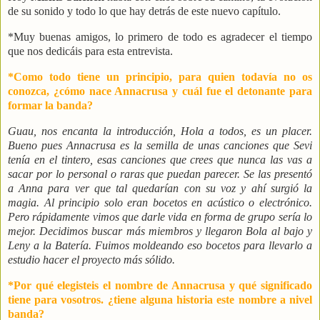
de su sonido y todo lo que hay detrás de este nuevo capítulo.
*Muy buenas amigos, lo primero de todo es agradecer el tiempo
que nos dedicáis para esta entrevista.
*Como todo tiene un principio, para quien todavía no os
conozca, ¿cómo nace Annacrusa y cuál fue el detonante para
formar la banda?
Guau, nos encanta la introducción, Hola a todos, es un placer.
Bueno pues Annacrusa es la semilla de unas canciones que Sevi
tenía en el tintero, esas canciones que crees que nunca las vas a
sacar por lo personal o raras que puedan parecer. Se las presentó
a Anna para ver que tal quedarían con su voz y ahí surgió la
magia. Al principio solo eran bocetos en acústico o electrónico.
Pero rápidamente vimos que darle vida en forma de grupo sería lo
mejor. Decidimos buscar más miembros y llegaron Bola al bajo y
Leny a la Batería. Fuimos moldeando eso bocetos para llevarlo a
estudio hacer el proyecto más sólido.
*Por qué elegisteis el nombre de Annacrusa y qué significado
tiene para vosotros. ¿tiene alguna historia este nombre a nivel
banda?