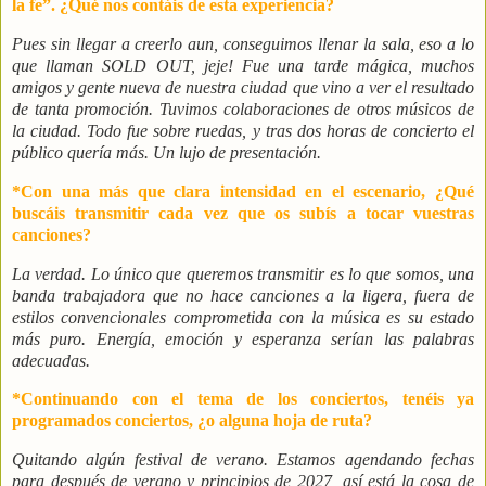
la fe”. ¿Qué nos contáis de esta experiencia?
Pues sin llegar a creerlo aun, conseguimos llenar la sala, eso a lo
que llaman SOLD OUT, jeje! Fue una tarde mágica, muchos
amigos y gente nueva de nuestra ciudad que vino a ver el resultado
de tanta promoción. Tuvimos colaboraciones de otros músicos de
la ciudad. Todo fue sobre ruedas, y tras dos horas de concierto el
público quería más. Un lujo de presentación.
*Con una más que clara intensidad en el escenario, ¿Qué
buscáis transmitir cada vez que os subís a tocar vuestras
canciones?
La verdad. Lo único que queremos transmitir es lo que somos, una
banda trabajadora que no hace canciones a la ligera, fuera de
estilos convencionales comprometida con la música es su estado
más puro. Energía, emoción y esperanza serían las palabras
adecuadas.
*Continuando con el tema de los conciertos, tenéis ya
programados conciertos, ¿o alguna hoja de ruta?
Quitando algún festival de verano. Estamos agendando fechas
para después de verano y principios de 2027, así está la cosa de