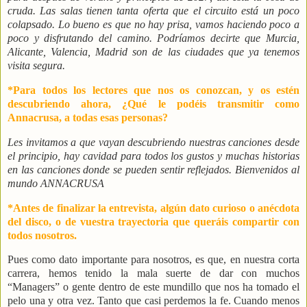
cruda. Las salas tienen tanta oferta que el circuito está un poco
colapsado. Lo bueno es que no hay prisa, vamos haciendo poco a
poco y disfrutando del camino. Podríamos decirte que Murcia,
Alicante, Valencia, Madrid son de las ciudades que ya tenemos
visita segura.
*Para todos los lectores que nos os conozcan, y os estén
descubriendo ahora, ¿Qué le podéis transmitir como
Annacrusa, a todas esas personas?
Les invitamos a que vayan descubriendo nuestras canciones desde
el principio, hay cavidad para todos los gustos y muchas historias
en las canciones donde se pueden sentir reflejados. Bienvenidos al
mundo ANNACRUSA
*Antes de finalizar la entrevista, algún dato curioso o anécdota
del disco, o de vuestra trayectoria que queráis compartir con
todos nosotros.
Pues como dato importante para nosotros, es que, en nuestra corta
carrera, hemos tenido la mala suerte de dar con muchos
“Managers” o gente dentro de este mundillo que nos ha tomado el
pelo una y otra vez. Tanto que casi perdemos la fe. Cuando menos