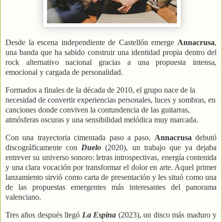
Desde la escena independiente de Castellón emerge
Annacrusa
,
una banda que ha sabido construir una identidad propia dentro del
rock alternativo nacional gracias a una propuesta intensa,
emocional y cargada de personalidad.
Formados a finales de la década de 2010, el grupo nace de la
necesidad de convertir experiencias personales, luces y sombras, en
canciones donde conviven la contundencia de las guitarras,
atmósferas oscuras y una sensibilidad melódica muy marcada.
Con una trayectoria cimentada paso a paso,
Annacrusa
debutó
discográficamente con
Duelo
(2020), un trabajo que ya dejaba
entrever su universo sonoro: letras introspectivas, energía contenida
y una clara vocación por transformar el dolor en arte. Aquel primer
lanzamiento sirvió como carta de presentación y les situó como una
de las propuestas emergentes más interesantes del panorama
valenciano.
Tres años después llegó
La Espina
(2023), un disco más maduro y