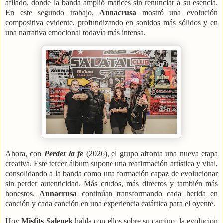
afilado, donde la banda amplió matices sin renunciar a su esencia.
En este segundo trabajo,
Annacrusa
mostró una evolución
compositiva evidente, profundizando en sonidos más sólidos y en
una narrativa emocional todavía más intensa.
Ahora, con
Perder la fe
(2026), el grupo afronta una nueva etapa
creativa. Este tercer álbum supone una reafirmación artística y vital,
consolidando a la banda como una formación capaz de evolucionar
sin perder autenticidad. Más crudos, más directos y también más
honestos,
Annacrusa
continúan transformando cada herida en
canción y cada canción en una experiencia catártica para el oyente.
Hoy
Misfits Salenek
habla con ellos sobre su camino, la evolución