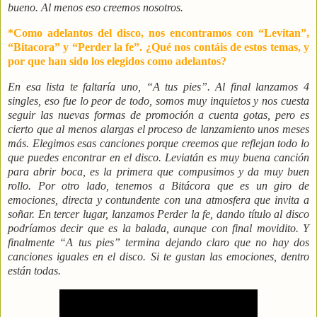
bueno. Al menos eso creemos nosotros.
*Como adelantos del disco, nos encontramos con “Levitan”,
“Bitacora” y “Perder la fe”. ¿Qué nos contáis de estos temas, y
por que han sido los elegidos como adelantos?
En esa lista te faltaría uno, “A tus pies”. Al final lanzamos 4
singles, eso fue lo peor de todo, somos muy inquietos y nos cuesta
seguir las nuevas formas de promoción a cuenta gotas, pero es
cierto que al menos alargas el proceso de lanzamiento unos meses
más. Elegimos esas canciones porque creemos que reflejan todo lo
que puedes encontrar en el disco. Leviatán es muy buena canción
para abrir boca, es la primera que compusimos y da muy buen
rollo. Por otro lado, tenemos a Bitácora que es un giro de
emociones, directa y contundente con una atmosfera que invita a
soñar. En tercer lugar, lanzamos Perder la fe, dando título al disco
podríamos decir que es la balada, aunque con final movidito. Y
finalmente “A tus pies” termina dejando claro que no hay dos
canciones iguales en el disco. Si te gustan las emociones, dentro
están todas.