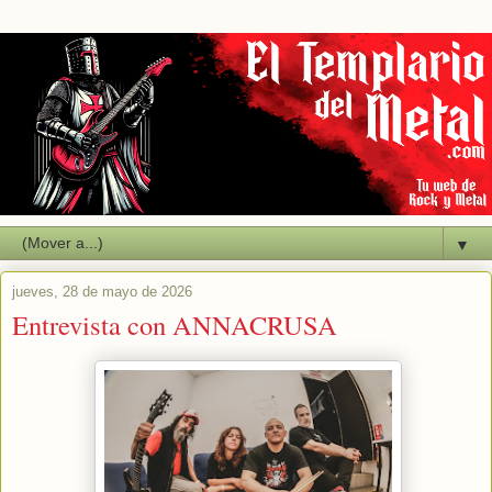
▼
jueves, 28 de mayo de 2026
Entrevista con ANNACRUSA