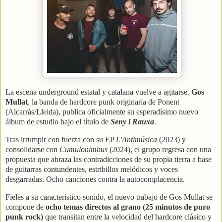
La escena underground estatal y catalana vuelve a agitarse.
Gos
Mullat
, la banda de hardcore punk originaria de Ponent
(Alcarràs/Lleida), publica oficialmente su esperadísimo nuevo
álbum de estudio bajo el título de
Seny i Rauxa
.
Tras irrumpir con fuerza con su EP
L'Antimúsica
(2023) y
consolidarse con
Cumulonimbus
(2024), el grupo regresa con una
propuesta que abraza las contradicciones de su propia tierra a base
de guitarras contundentes, estribillos melódicos y voces
desgarradas.
Ocho canciones contra la autocomplacencia.
Fieles a su característico sonido, el nuevo trabajo de Gos Mullat se
compone de
ocho temas directos al grano (25 minutos de puro
punk rock)
que transitan entre la velocidad del hardcore clásico y