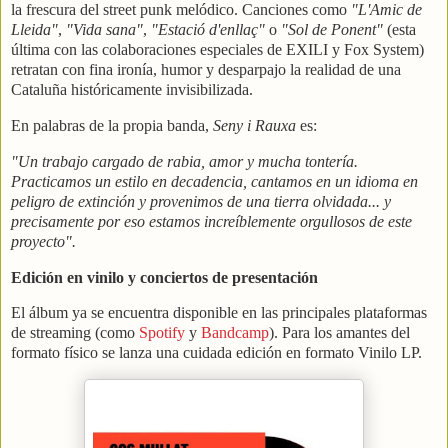
la frescura del street punk melódico. Canciones como
"L'Amic de
Lleida"
,
"Vida sana"
,
"Estació d'enllaç"
o
"Sol de Ponent"
(esta
última con las colaboraciones especiales de EXILI y Fox System)
retratan con fina ironía, humor y desparpajo la realidad de una
Cataluña históricamente invisibilizada.
En palabras de la propia banda,
Seny i Rauxa
es:
"Un trabajo cargado de rabia, amor y mucha tontería.
Practicamos un estilo en decadencia, cantamos en un idioma en
peligro de extinción y provenimos de una tierra olvidada... y
precisamente por eso estamos increíblemente orgullosos de este
proyecto".
Edición en vinilo y conciertos de presentación
El álbum ya se encuentra disponible en las principales plataformas
de streaming (como
Spotify
y
Bandcamp
). Para los amantes del
formato físico se lanza una cuidada edición en formato Vinilo LP.