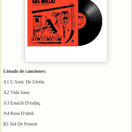
Listado de canciones:
A1 L'Amic De Lleida
A2 Vida Sana
A3 Estació D'enllaç
A4 Rosa D'abril
B1 Sol De Ponent