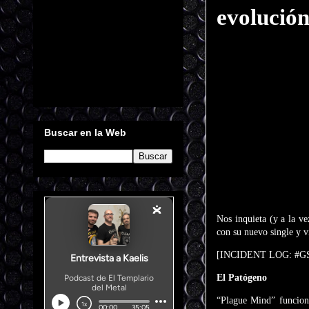
evolución
Buscar en la Web
Nos inquieta (y a la v
con su nuevo single y 
[INCIDENT LOG: #
El Patógeno
“Plague Mind” funciona