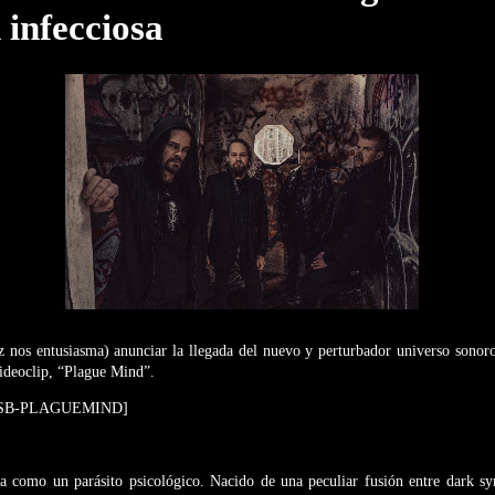
 infecciosa
ez nos entusiasma) anunciar la llegada del nuevo y perturbador universo sono
videoclip, “Plague Mind”.
GSB-PLAGUEMIND]
 como un parásito psicológico. Nacido de una peculiar fusión entre dark s