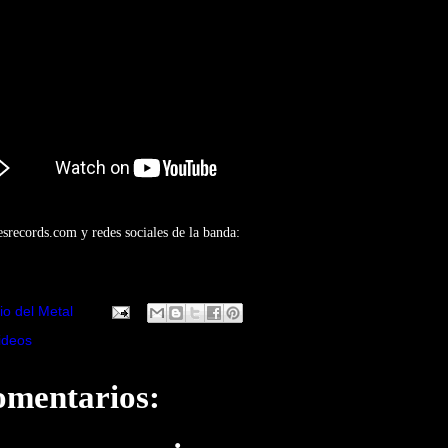
records.com y redes sociales de la banda:
io del Metal
ideos
omentarios: