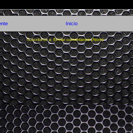
ente
Inicio
Suscribirse a:
Enviar comentarios (Atom)