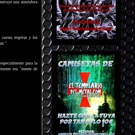
onstruye una atmósfera
cuesta respirar y las
az."
especialmente para la
ualmente esa "mente de