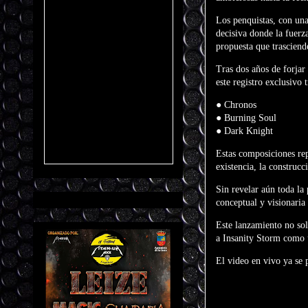
Los penquistas, con una
decisiva donde la fuerz
propuesta que trasciend
Tras dos años de forjar 
este registro exclusivo
● Chronos
● Burning Soul
● Dark Knight
Estas composiciones rep
existencia, la construcc
Sin revelar aún toda la
conceptual y visionaria
Este lanzamiento no so
a Insanity Storm como u
El video en vivo ya se 