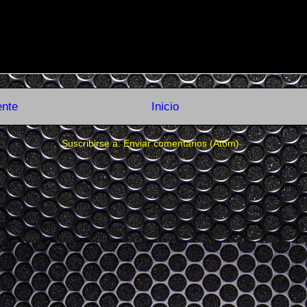
ente
Inicio
Suscribirse a:
Enviar comentarios (Atom)