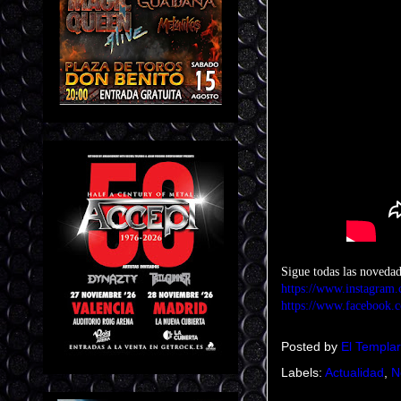
Sigue todas las novedad
https://www.instagram.
https://www.facebook.
Posted by
El Templar
Labels:
Actualidad
,
N