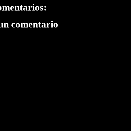
omentarios:
 un comentario