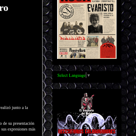
ro
Select Language
▼
ealizó junto a la
vo de su presentación
e sus expresiones más