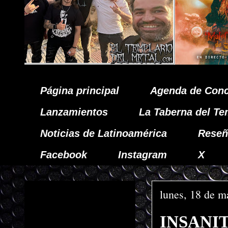
Página principal
Agenda de Conc
Lanzamientos
La Taberna del Te
Noticias de Latinoamérica
Reseñ
Facebook
Instagram
X
lunes, 18 de m
INSANITY