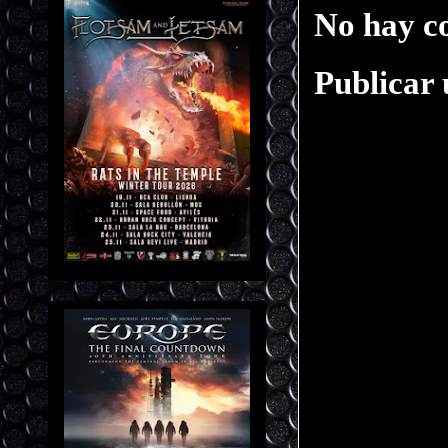
No hay c
Publicar