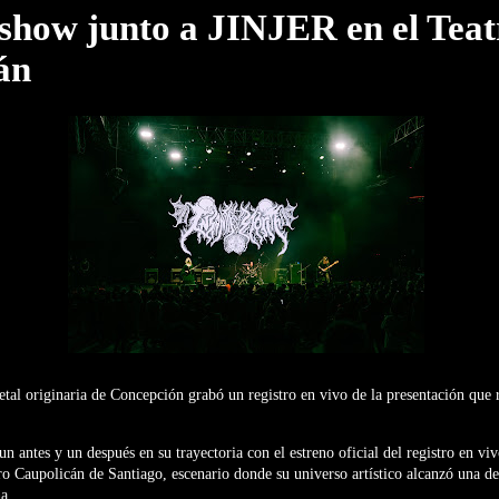
 show junto a JINJER en el Teat
án
al originaria de Concepción grabó un registro en vivo de la presentación que r
n antes y un después en su trayectoria con el estreno oficial del registro en vi
o Caupolicán de Santiago, escenario donde su universo artístico alcanzó una d
a.