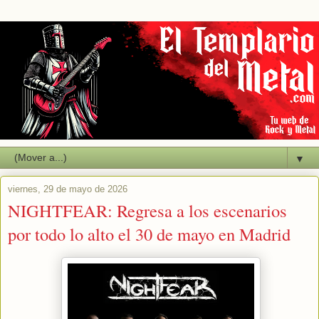
▼
viernes, 29 de mayo de 2026
NIGHTFEAR: Regresa a los escenarios
por todo lo alto el 30 de mayo en Madrid