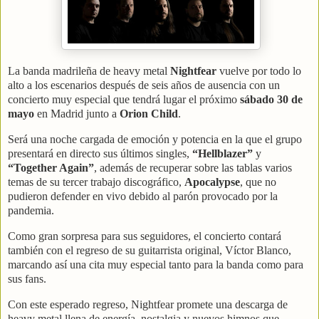
La banda madrileña de heavy metal
Nightfear
vuelve por todo lo
alto a los escenarios después de seis años de ausencia con un
concierto muy especial que tendrá lugar el próximo
sábado 30 de
mayo
en Madrid junto a
Orion Child
.
Será una noche cargada de emoción y potencia en la que el grupo
presentará en directo sus últimos singles,
“Hellblazer”
y
“Together Again”
, además de recuperar sobre las tablas varios
temas de su tercer trabajo discográfico,
Apocalypse
, que no
pudieron defender en vivo debido al parón provocado por la
pandemia.
Como gran sorpresa para sus seguidores, el concierto contará
también con el regreso de su guitarrista original, Víctor Blanco,
marcando así una cita muy especial tanto para la banda como para
sus fans.
Con este esperado regreso, Nightfear promete una descarga de
heavy metal llena de energía, nostalgia y nuevos himnos que