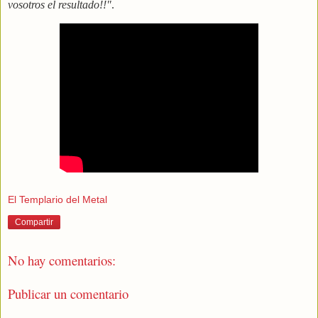
vosotros el resultado!!"
.
El Templario del Metal
Compartir
No hay comentarios:
Publicar un comentario