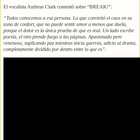
El vocalista Andreas Clark comentó sobre “BREAK!”:
“Todos conocemos a esa persona. La que convirtió el caos en su
zona de confort, que no puede sentir amor a menos que duela,
porque el dolor es la única prueba de que es real. Un lado escribe
poesía, el otro prende fuego a las páginas. Apasionado pero
venenoso, suplicando paz mientras inicia guerras, adicto al drama,
completamente dividido por dentro entre lo que es”.