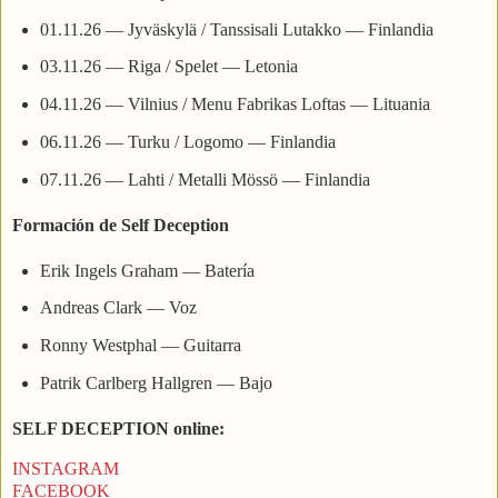
01.11.26 — Jyväskylä / Tanssisali Lutakko — Finlandia
03.11.26 — Riga / Spelet — Letonia
04.11.26 — Vilnius / Menu Fabrikas Loftas — Lituania
06.11.26 — Turku / Logomo — Finlandia
07.11.26 — Lahti / Metalli Mössö — Finlandia
Formación de Self Deception
Erik Ingels Graham — Batería
Andreas Clark — Voz
Ronny Westphal — Guitarra
Patrik Carlberg Hallgren — Bajo
SELF DECEPTION online:
INSTAGRAM
FACEBOOK