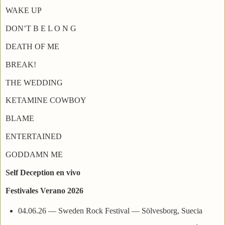
WAKE UP
DON’T B E L O N G
DEATH OF ME
BREAK!
THE WEDDING
KETAMINE COWBOY
BLAME
ENTERTAINED
GODDAMN ME
Self Deception en vivo
Festivales Verano 2026
04.06.26 — Sweden Rock Festival — Sölvesborg, Suecia