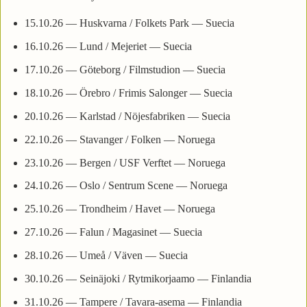
15.10.26 — Huskvarna / Folkets Park — Suecia
16.10.26 — Lund / Mejeriet — Suecia
17.10.26 — Göteborg / Filmstudion — Suecia
18.10.26 — Örebro / Frimis Salonger — Suecia
20.10.26 — Karlstad / Nöjesfabriken — Suecia
22.10.26 — Stavanger / Folken — Noruega
23.10.26 — Bergen / USF Verftet — Noruega
24.10.26 — Oslo / Sentrum Scene — Noruega
25.10.26 — Trondheim / Havet — Noruega
27.10.26 — Falun / Magasinet — Suecia
28.10.26 — Umeå / Väven — Suecia
30.10.26 — Seinäjoki / Rytmikorjaamo — Finlandia
31.10.26 — Tampere / Tavara-asema — Finlandia