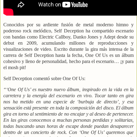
Conocidos por su ardiente fusión de metal moderno himno y
poderoso rock melódico, Self Deception ha compartido escenario
con bandas como Electric Callboy, Danko Jones y Adept desde su
debut en 2009, acumulando millones de reproducciones y
visualizaciones de video. Escrito durante la gira más intensa de la
carrera de Self Deception hasta la fecha, One Of Us es un álbum
cohesivo y lleno de personalidad, hecho para el escenario… ¡y para
el mosh pit!
Self Deception comentó sobre One Of Us:
“‘One Of Us’ es nuestro nuevo álbum, inspirado en la vida en la
carretera y la energía del escenario en vivo. Tocar tanto en gira
nos ha metido en una especie de ‘burbuja de directo’, y esa
sensación está presente en toda la composición del disco. El álbum
gira en torno al sentimiento de no encajar y al deseo de pertenecer.
En las giras conocemos a muchas personas perdidas y solitarias,
todas buscando unas horas de escape donde puedan desaparecer
dentro de un concierto de rock. Con ‘One Of Us’ queremos que