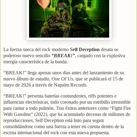
La fuerza sueca del rock moderno
Self Deception
desata su
poderoso nuevo sencillo
“BREAK!”
, cargado con la explosiva
energía característica de la banda.
“BREAK!” llega apenas unos días antes del lanzamiento de su
nuevo álbum de estudio, One Of Us, que se publicará el 15 de
mayo de 2026 a través de Napalm Records.
“BREAK!” presenta baterías contundentes, riffs potentes e
influencias electrónicas, todo coronado por un estribillo irresistible
para cantar a todo pulmón. Tras éxitos anteriores como “Fight Fire
With Gasoline” (2022), que ha acumulado decenas de millones de
reproducciones, Self Deception está listo para seguir
consolidándose como una fuerza a tener en cuenta dentro de la
escena internacional del rock con esta nueva propuesta.