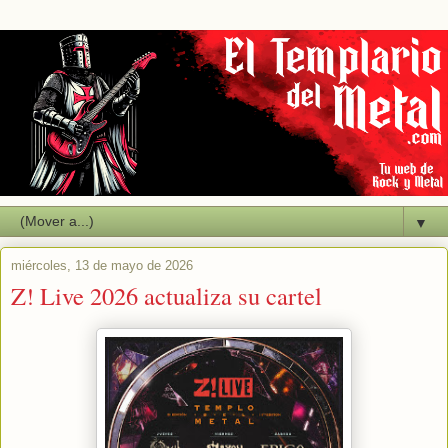
▼
miércoles, 13 de mayo de 2026
Z! Live 2026 actualiza su cartel