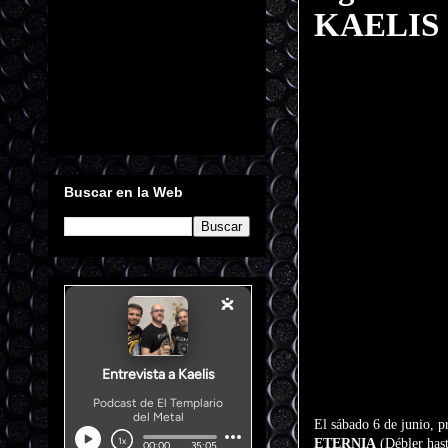
KAELIS el
Buscar en la Web
El sábado 6 de junio, p
ETERNIA
(Débler hast