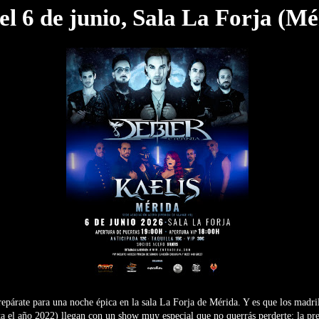
 6 de junio, Sala La Forja (Mé
repárate para una noche épica en la sala La Forja de Mérida. Y es que los madr
a el año 2022) llegan con un show muy especial que no querrás perderte: la pre