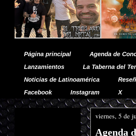
Página principal
Agenda de Conc
Lanzamientos
La Taberna del Te
Noticias de Latinoamérica
Reseñ
Facebook
Instagram
X
viernes, 5 de 
Agenda 