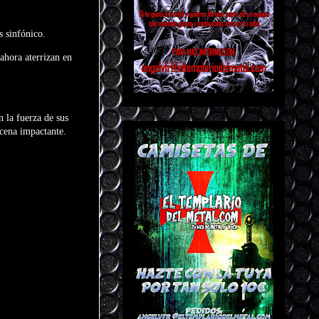
s sinfónico.
 ahora aterrizan en
 la fuerza de sus
scena impactante.