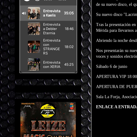
de su nuevo disco, el qu
Su nuevo disco "Lacrimo
Tras la presentación en
Mérida para llevarnos 
Abriendo la noche desde
Nos presentarán su nuev
voces y sonidos electró
Sábado 6 de junio
APERTURA VIP 18:0
APERTURA DE PUERT
Sala La Forja, Asociac
ENLACE A ENTRA