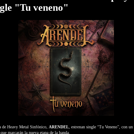
ngle "Tu veneno"
a de Heavy Metal Sinfónico,
ARENDEL
, estrenan single “Tu Veneno”, con un
 que marcarán la nueva etapa de la banda.