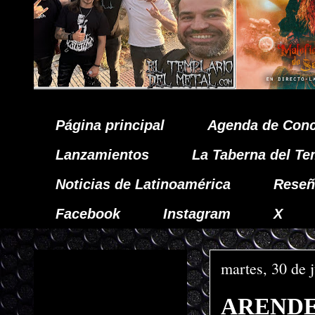
Página principal
Agenda de Conc
Lanzamientos
La Taberna del Te
Noticias de Latinoamérica
Reseñ
Facebook
Instagram
X
martes, 30 de 
ARENDEL 