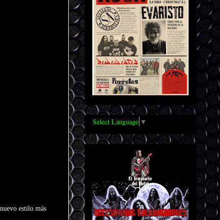
Select Language
▼
 nuevo estilo más