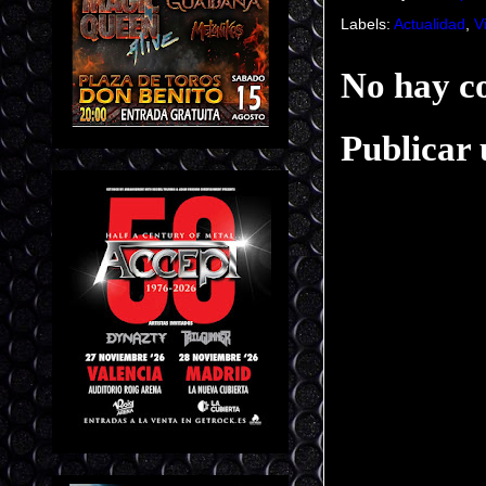
Labels:
Actualidad
,
V
No hay c
Publicar