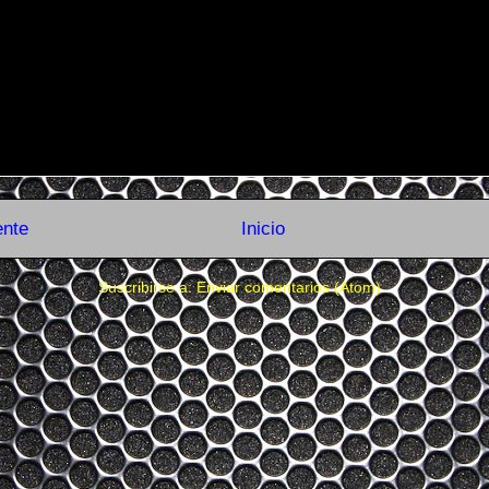
ente
Inicio
Suscribirse a:
Enviar comentarios (Atom)