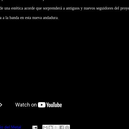
 una estética acorde que sorprenderá a antiguos y nuevos seguidores del proye
a a la banda en esta nueva andadura.
io del Metal