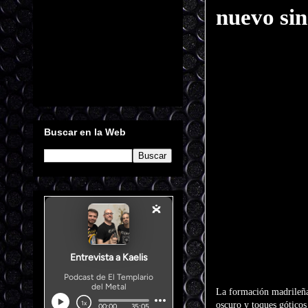
nuevo si
Buscar en la Web
La formación madrileñ
oscuro y toques góticos