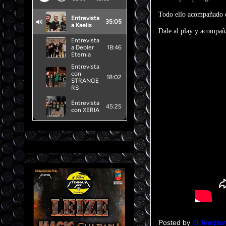
Todo ello acompañado de
Dale al play y acompañ
Posted by
El Templar