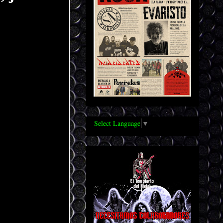
Select Language
▼