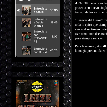
ARGION
lanzará su t
presenta su nuevo sing
trabajo de los asturiano
"Renacer del Héroe" tr
toda la épica que siempr
evoca el sentimiento de
este tema, una declaraci
para siempre renacer.
Para la ocasión, ARGIO
la magia pretendida en 