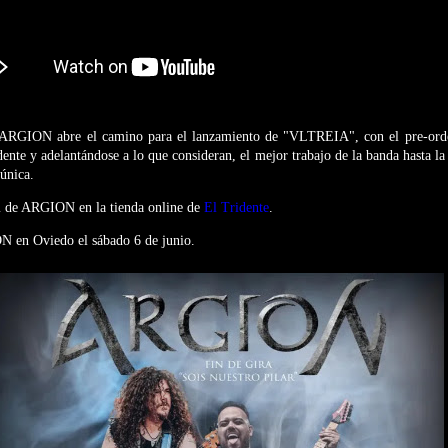
, ARGION abre el camino para el lanzamiento de "VLTREIA", con el pre-orde
dente y adelantándose a lo que consideran, el mejor trabajo de la banda hasta la
única.
m de ARGION en la tienda online de
El Tridente
.
N en Oviedo el sábado 6 de junio.