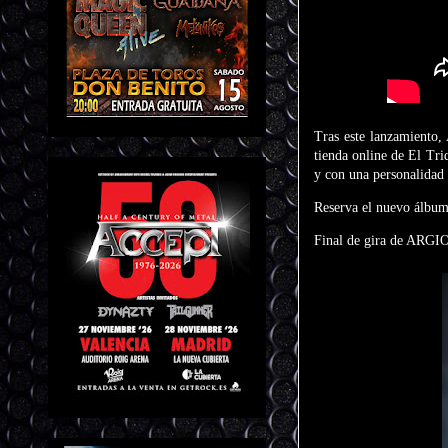
Tras este lanzamiento
tienda online de El Tri
y con una personalidad 
Reserva el nuevo álbu
Final de gira de ARGIO