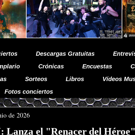
iertos
Descargas Gratuitas
Entrevi
mplario
Crónicas
Encuestas
C
as
Sorteos
Libros
Vídeos Mus
Fotos conciertos
unio de 2026
Lanza el "Renacer del Héroe",