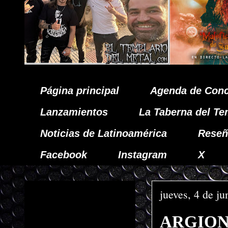
Página principal
Agenda de Conc
Lanzamientos
La Taberna del Te
Noticias de Latinoamérica
Reseñ
Facebook
Instagram
X
jueves, 4 de j
ARGION: 