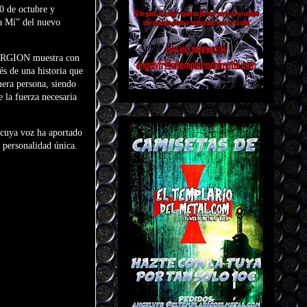
0 de octubre y
a Mí” del nuevo
e ARGION muestra con
és de una historia que
mera persona, siendo
e la fuerza necesaria
 cuya voz ha aportado
 personalidad única.