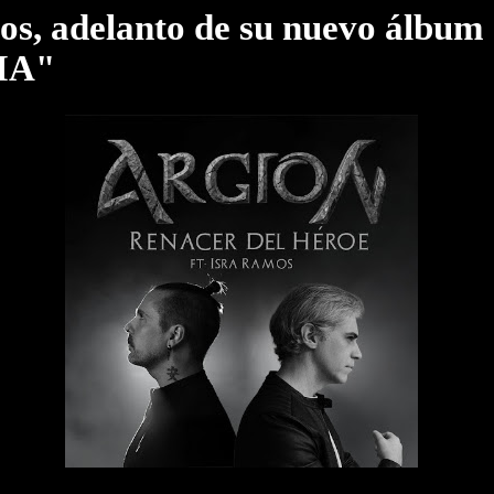
os, adelanto de su nuevo álbum
IA"