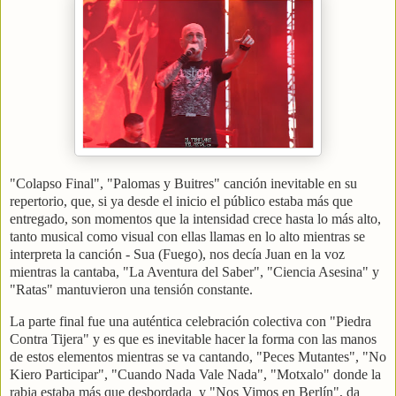
"Colapso Final", "Palomas y Buitres" canción inevitable en su
repertorio, que, si ya desde el inicio el público estaba más que
entregado, son momentos que la intensidad crece hasta lo más alto,
tanto musical como visual con ellas llamas en lo alto mientras se
interpreta la canción - Sua (Fuego), nos decía Juan en la voz
mientras la cantaba, "La Aventura del Saber", "Ciencia Asesina" y
"Ratas" mantuvieron una tensión constante.
La parte final fue una auténtica celebración colectiva con "Piedra
Contra Tijera" y es que es inevitable hacer la forma con las manos
de estos elementos mientras se va cantando, "Peces Mutantes", "No
Kiero Participar", "Cuando Nada Vale Nada", "Motxalo" donde la
rabia estaba más que desbordada y "Nos Vimos en Berlín", da