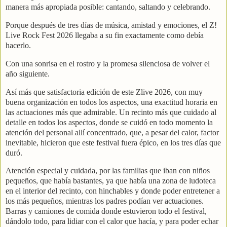
manera más apropiada posible: cantando, saltando y celebrando.
Porque después de tres días de música, amistad y emociones, el Z!
Live Rock Fest 2026 llegaba a su fin exactamente como debía
hacerlo.
Con una sonrisa en el rostro y la promesa silenciosa de volver el
año siguiente.
Así más que satisfactoria edición de este Zlive 2026, con muy
buena organización en todos los aspectos, una exactitud horaria en
las actuaciones más que admirable. Un recinto más que cuidado al
detalle en todos los aspectos, donde se cuidó en todo momento la
atención del personal allí concentrado, que, a pesar del calor, factor
inevitable, hicieron que este festival fuera épico, en los tres días que
duró.
Atención especial y cuidada, por las familias que iban con niños
pequeños, que había bastantes, ya que había una zona de ludoteca
en el interior del recinto, con hinchables y donde poder entretener a
los más pequeños, mientras los padres podían ver actuaciones.
Barras y camiones de comida donde estuvieron todo el festival,
dándolo todo, para lidiar con el calor que hacía, y para poder echar