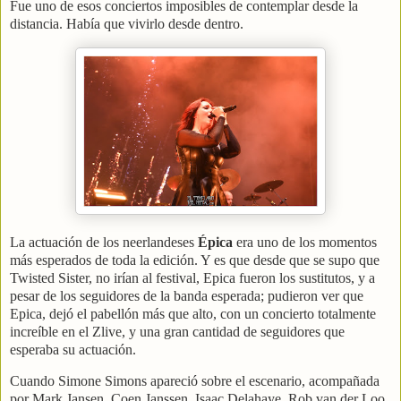
Fue uno de esos conciertos imposibles de contemplar desde la
distancia. Había que vivirlo desde dentro.
La actuación de los neerlandeses
Épica
era uno de los momentos
más esperados de toda la edición. Y es que desde que se supo que
Twisted Sister, no irían al festival, Epica fueron los sustitutos, y a
pesar de los seguidores de la banda esperada; pudieron ver que
Epica, dejó el pabellón más que alto, con un concierto totalmente
increíble en el Zlive, y una gran cantidad de seguidores que
esperaba su actuación.
Cuando Simone Simons apareció sobre el escenario, acompañada
por Mark Jansen, Coen Janssen, Isaac Delahaye, Rob van der Loo