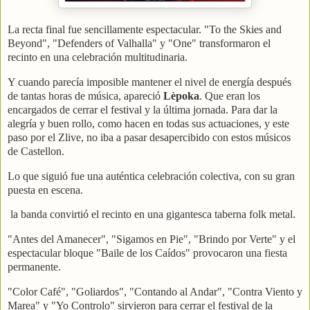
La recta final fue sencillamente espectacular. "To the Skies and
Beyond", "Defenders of Valhalla" y "One" transformaron el
recinto en una celebración multitudinaria.
Y cuando parecía imposible mantener el nivel de energía después
de tantas horas de música, apareció
Lèpoka
. Que eran los
encargados de cerrar el festival y la última jornada. Para dar la
alegría y buen rollo, como hacen en todas sus actuaciones, y este
paso por el Zlive, no iba a pasar desapercibido con estos músicos
de Castellon.
Lo que siguió fue una auténtica celebración colectiva, con su gran
puesta en escena.
la banda convirtió el recinto en una gigantesca taberna folk metal.
"Antes del Amanecer", "Sigamos en Pie", "Brindo por Verte" y el
espectacular bloque "Baile de los Caídos" provocaron una fiesta
permanente.
"Color Café", "Goliardos", "Contando al Andar", "Contra Viento y
Marea" y "Yo Controlo" sirvieron para cerrar el festival de la