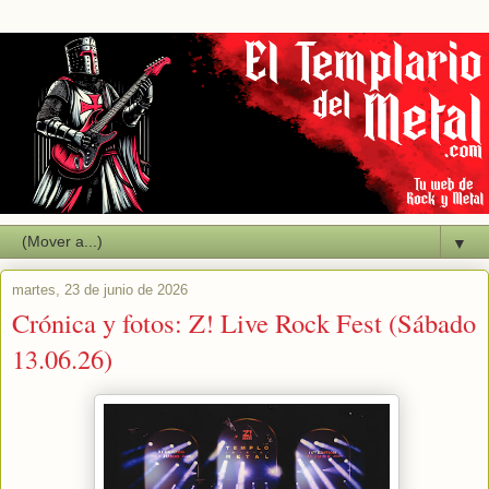
▼
martes, 23 de junio de 2026
Crónica y fotos: Z! Live Rock Fest (Sábado
13.06.26)