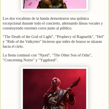
Los dos vocalistas de la banda demostraron una química
excepcional durante todo el concierto, alternando líneas vocales y
construyendo enormes coros junto al público.
"The Death of the God of Light", "Prophecy of Ragnarök", "Hel"
y "Ride of the Valkyries" hicieron que miles de brazos se alzaran
hacia el cielo.
La fiesta continuó con "Njord", "The Other Son of Odin",
"Concerning Norns" y "Yggdrasil".