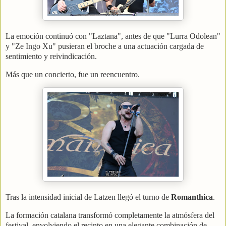
La emoción continuó con "Laztana", antes de que "Lurra Odolean"
y "Ze Ingo Xu" pusieran el broche a una actuación cargada de
sentimiento y reivindicación.
Más que un concierto, fue un reencuentro.
Tras la intensidad inicial de Latzen llegó el turno de
Romanthica
.
La formación catalana transformó completamente la atmósfera del
festival, envolviendo el recinto en una elegante combinación de