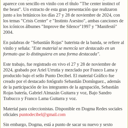
aparece con sencillo en vinilo con el título "The center instinct of
the beast". Un extracto de esta gran presentación que realizaron
junto a los británicos los días 27 y 28 de noviembre de 2024, con
los temas "Crisis Center" e "Instinto Asesino", ambas canciones de
los icónicos álbumes "Improve the Silence"1997 y "Manifestó"
2004.
En palabras de "Sebastián Rojas" baterista de la banda, se refiere al
vinilo y señala:
"Este material se merecía ser destacado en un
formato que lo distinguiera en una forma destacada".
Este trabajo, fue registrado en vivo el 27 y 28 de noviembre de
2024, grabado por Ariel Urrutia y mezclado por Franco Lama y
producido bajo el sello Punto Decibel. El material Gráfico fue
creado por el destacado fotógrafo Sebastián Domínguez., además
de la participación de los integrantes de la agrupación, Sebastián
Rojas batería, Gabriel Almazán Guitarra y voz, Bajo Sandro
Trabucco y Franco Lama Guitarra y voz.
Material para coleccionistas. Disponible en Dogma Redes sociales
oficiales
puntodecibel@gmail.com
Sin embargo, Dogma, está a punto de sacar su nuevo y sexto