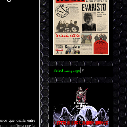
Select Language
▼
ico que oscila entre
lo que confirma que la