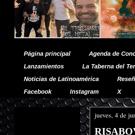
Página principal
Agenda de Conc
Lanzamientos
La Taberna del Te
Noticias de Latinoamérica
Reseñ
Facebook
Instagram
X
jueves, 4 de j
RISABOV 