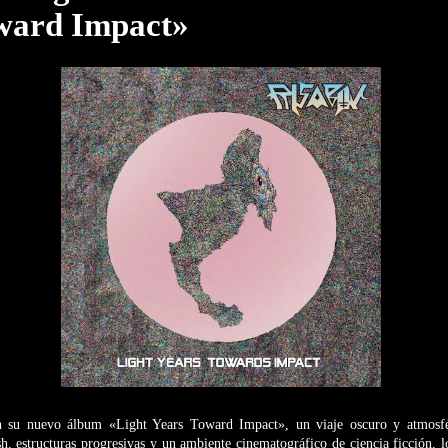
ward Impact»
n su nuevo álbum «Light Years Toward Impact», un viaje oscuro y atmosfér
sh, estructuras progresivas y un ambiente cinematográfico de ciencia ficción, 