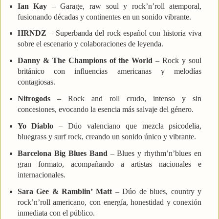
Ian Kay
– Garage, raw soul y rock’n’roll atemporal,
fusionando décadas y continentes en un sonido vibrante.
HRNDZ
– Superbanda del rock español con historia viva
sobre el escenario y colaboraciones de leyenda.
Danny & The Champions of the World
– Rock y soul
británico con influencias americanas y melodías
contagiosas.
Nitrogods
– Rock and roll crudo, intenso y sin
concesiones, evocando la esencia más salvaje del género.
Yo Diablo
– Dúo valenciano que mezcla psicodelia,
bluegrass y surf rock, creando un sonido único y vibrante.
Barcelona Big Blues Band
– Blues y rhythm’n’blues en
gran formato, acompañando a artistas nacionales e
internacionales.
Sara Gee & Ramblin’ Matt
– Dúo de blues, country y
rock’n’roll americano, con energía, honestidad y conexión
inmediata con el público.