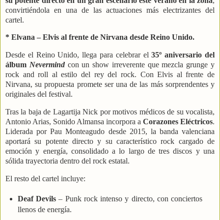
su potente directo en un gran escenario este verano en la zona
,
convirtiéndola en una de las actuaciones más electrizantes del
cartel.
* Elvana – Elvis al frente de Nirvana desde Reino Unido.
Desde el Reino Unido, llega para celebrar el
35º aniversario del
álbum
Nevermind
con un show irreverente que mezcla grunge y
rock and roll al estilo del rey del rock. Con Elvis al frente de
Nirvana, su propuesta promete ser una de las más sorprendentes y
originales del festival.
Tras la baja de Lagartija Nick por motivos médicos de su vocalista,
Antonio Arias, Sonido Almansa incorpora a
Corazones Eléctricos
.
Liderada por Pau Monteagudo desde 2015, la banda valenciana
aportará su potente directo y su característico rock cargado de
emoción y energía, consolidado a lo largo de tres discos y una
sólida trayectoria dentro del rock estatal.
El resto del cartel incluye:
Deaf Devils
– Punk rock intenso y directo, con conciertos
llenos de energía.