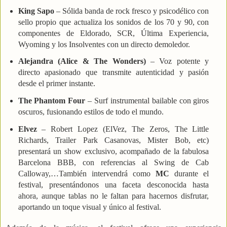
King Sapo
– Sólida banda de rock fresco y psicodélico con
sello propio que actualiza los sonidos de los 70 y 90, con
componentes de Eldorado, SCR, Última Experiencia,
Wyoming y los Insolventes con un directo demoledor.
Alejandra (Alice & The Wonders)
– Voz potente y
directo apasionado que transmite autenticidad y pasión
desde el primer instante.
The Phantom Four
– Surf instrumental bailable con giros
oscuros, fusionando estilos de todo el mundo.
Elvez
– Robert Lopez (ElVez, The Zeros, The Little
Richards, Trailer Park Casanovas, Mister Bob, etc)
presentará un show exclusivo, acompañado de la fabulosa
Barcelona BBB, con referencias al Swing de Cab
Calloway,…También intervendrá como
MC
durante el
festival, presentándonos una faceta desconocida hasta
ahora, aunque tablas no le faltan para hacernos disfrutar,
aportando un toque visual y único al festival.