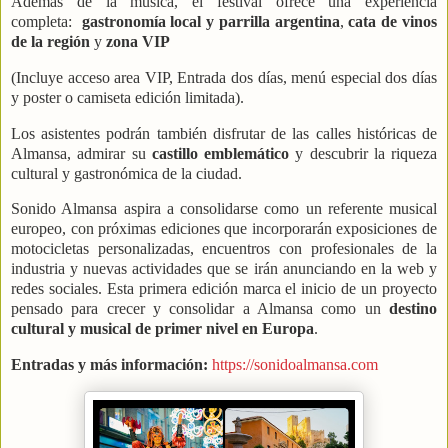
Además de la música, el festival ofrece una experiencia
completa:
gastronomía local y parrilla argentina
,
cata de vinos
de la región
y
zona VIP
(Incluye acceso area VIP, Entrada dos días, menú especial dos días
y poster o camiseta edición limitada).
Los asistentes podrán también disfrutar de las calles históricas de
Almansa, admirar su
castillo emblemático
y descubrir la riqueza
cultural y gastronómica de la ciudad.
Sonido Almansa aspira a consolidarse como un referente musical
europeo, con próximas ediciones que incorporarán exposiciones de
motocicletas personalizadas, encuentros con profesionales de la
industria y nuevas actividades que se irán anunciando en la web y
redes sociales. Esta primera edición marca el inicio de un proyecto
pensado para crecer y consolidar a Almansa como un
destino
cultural y musical de primer nivel en Europa
.
Entradas y más información:
https://sonidoalmansa.com