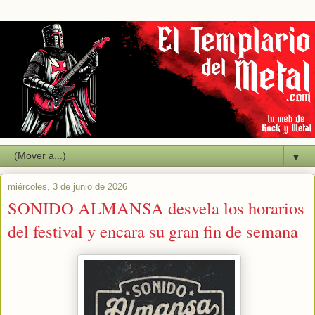
▼
miércoles, 3 de junio de 2026
SONIDO ALMANSA desvela los horarios
del festival y encara su gran fin de semana