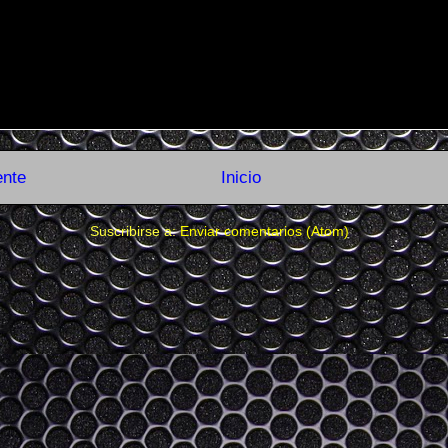
ente
Inicio
Suscribirse a:
Enviar comentarios (Atom)