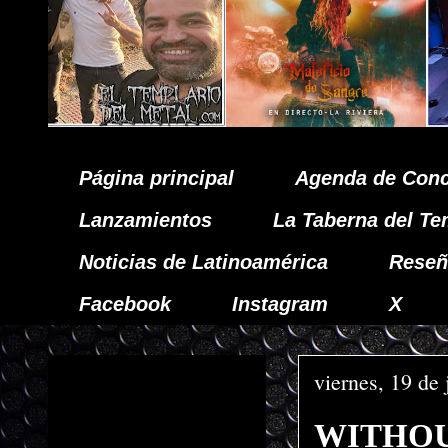
Página principal
Agenda de Conc
Lanzamientos
La Taberna del Te
Noticias de Latinoamérica
Reseñ
Facebook
Instagram
X
viernes, 19 de
WITHOUT 