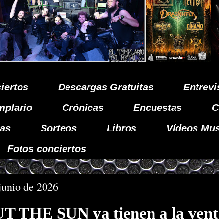
iertos
Descargas Gratuitas
Entrevi
mplario
Crónicas
Encuestas
C
as
Sorteos
Libros
Vídeos Mus
Fotos conciertos
 junio de 2026
THE SUN ya tienen a la vent