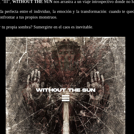
, "III",
WITHOUT THE SUN
nos arrastra a un viaje introspectivo donde no h
ada perfecta entre el individuo, la emoción y la transformación: cuando te qued
onfrontar a tus propios monstruos.
r tu propia sombra? Sumergirte en el caos es inevitable.