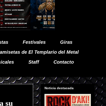
stas
Festivales
Giras
amisetas de El Templario del Metal
icales
Staff
Contacto
Noticia destacada
a su