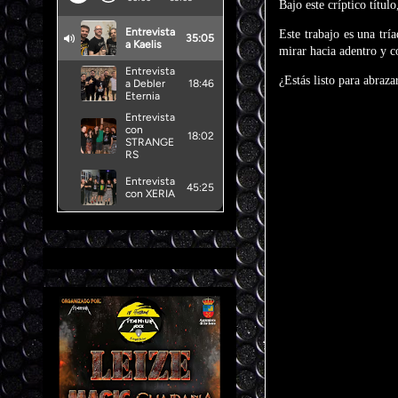
Bajo este críptico título
Este trabajo es una trí
mirar hacia adentro y c
¿Estás listo para abraza