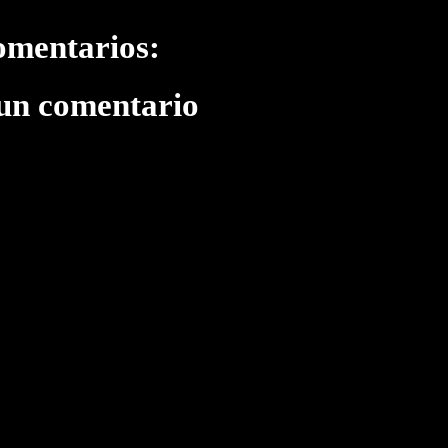
omentarios:
 un comentario