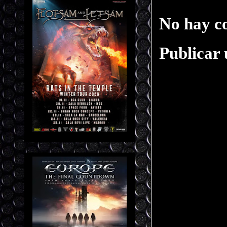
No hay c
Publicar