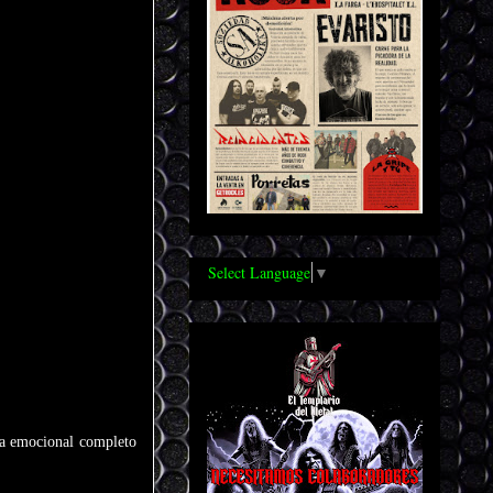
Select Language
▼
pa emocional completo