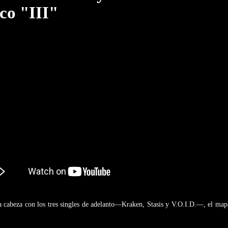
co "III"
a cabeza con los tres singles de adelanto—Kraken, Stasis y V.O.I.D.—, el ma