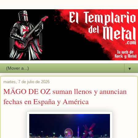
▼
martes, 7 de julio de 2026
MÄGO DE OZ suman llenos y anuncian
fechas en España y América