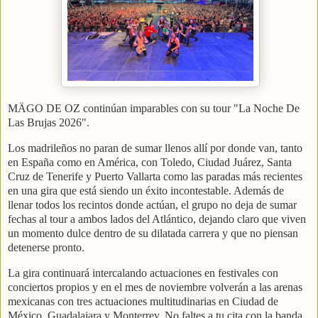
MÄGO DE OZ continúan imparables con su tour "La Noche De
Las Brujas 2026".
Los madrileños no paran de sumar llenos allí por donde van, tanto
en España como en América, con Toledo, Ciudad Juárez, Santa
Cruz de Tenerife y Puerto Vallarta como las paradas más recientes
en una gira que está siendo un éxito incontestable. Además de
llenar todos los recintos donde actúan, el grupo no deja de sumar
fechas al tour a ambos lados del Atlántico, dejando claro que viven
un momento dulce dentro de su dilatada carrera y que no piensan
detenerse pronto.
La gira continuará intercalando actuaciones en festivales con
conciertos propios y en el mes de noviembre volverán a las arenas
mexicanas con tres actuaciones multitudinarias en Ciudad de
México, Guadalajara y Monterrey. No faltes a tu cita con la banda