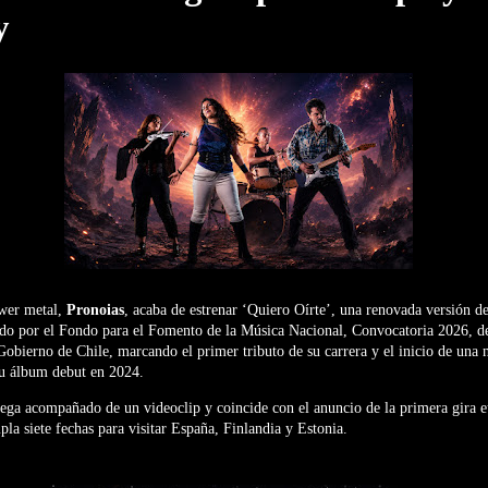
y
ower metal,
Pronoias
, acaba de estrenar ‘Quiero Oírte’, una renovada versión d
ado por el Fondo para el Fomento de la Música Nacional, Convocatoria 2026, de
 Gobierno de Chile, marcando el primer tributo de su carrera y el inicio de una 
su álbum debut en 2024.
lega acompañado de un videoclip y coincide con el anuncio de la primera gira e
la siete fechas para visitar España, Finlandia y Estonia.