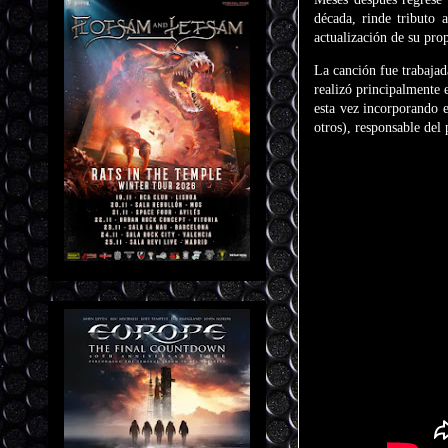
década, rinde tributo 
actualización de su pro
La canción fue trabajad
realizó principalmente 
esta vez incorporando 
otros), responsable del