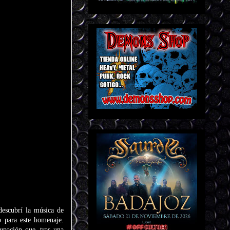
descubrí la música de
o para este homenaje.
rupación que, tras una