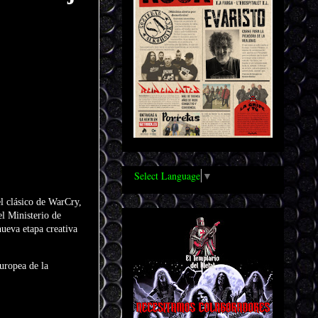
Select Language
▼
el clásico de WarCry,
l Ministerio de
nueva etapa creativa
uropea de la