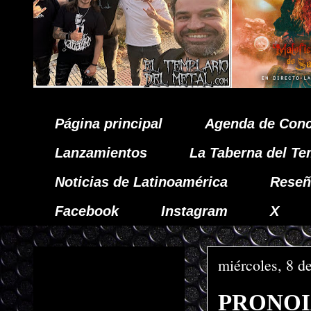
Página principal
Agenda de Conc
Lanzamientos
La Taberna del Te
Noticias de Latinoamérica
Reseñ
Facebook
Instagram
X
miércoles, 8 de
PRONOIAS