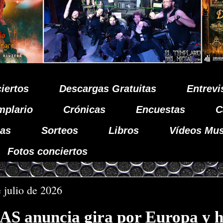
iertos
Descargas Gratuitas
Entrevi
mplario
Crónicas
Encuestas
C
as
Sorteos
Libros
Vídeos Mus
Fotos conciertos
 julio de 2026
 anuncia gira por Europa y 