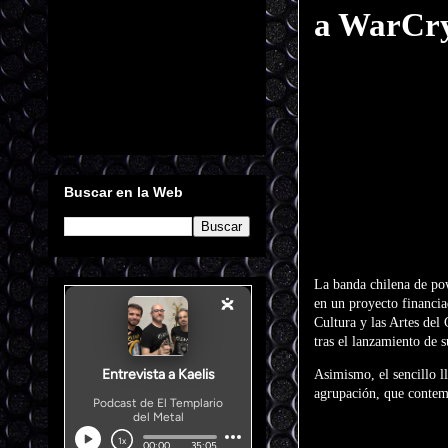
a WarCr
Buscar en la Web
La banda chilena de p
en un proyecto financi
Cultura y las Artes del
tras el lanzamiento de 
Asimismo, el sencillo l
agrupación, que contemp