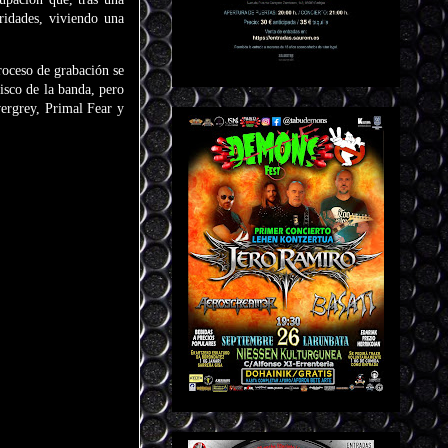
ridades, viviendo una
roceso de grabación se
isco de la banda, pero
ergrey, Primal Fear y