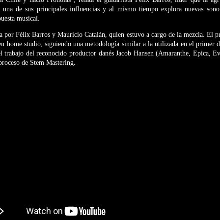
a una de sus principales influencias y al mismo tiempo explora nuevas sono
puesta musical.
a por Félix Barros y Mauricio Catalán, quien estuvo a cargo de la mezcla. El p
en home studio, siguiendo una metodología similar a la utilizada en el primer d
el trabajo del reconocido productor danés Jacob Hansen (Amaranthe, Epica, Ev
 proceso de Stem Mastering.