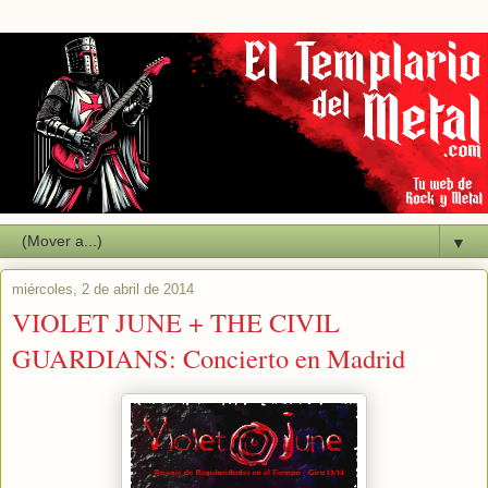
▼
miércoles, 2 de abril de 2014
VIOLET JUNE + THE CIVIL
GUARDIANS: Concierto en Madrid