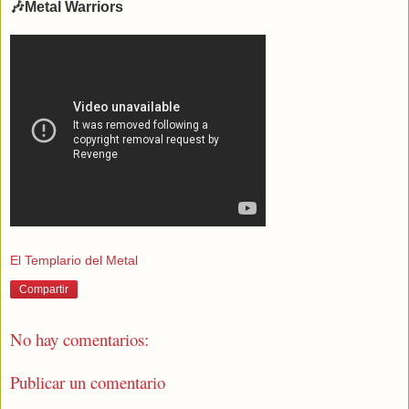
🎶Metal Warriors
El Templario del Metal
Compartir
No hay comentarios:
Publicar un comentario