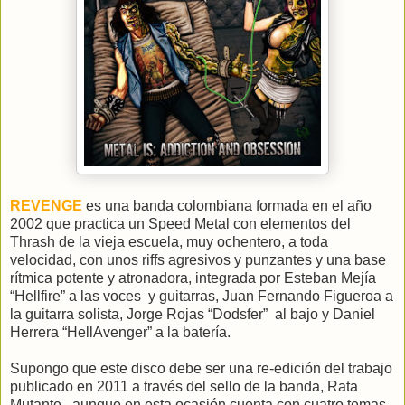
REVENGE
es una banda colombiana
formada en el año
2002 que practica
un Speed Metal con elementos del
Thrash de la vieja escuela, muy ochentero, a toda
velocidad, con unos riffs agresivos y punzantes y una base
rítmica potente y atronadora, integrada por Esteban Mejía
“Hellfire” a las voces y guitarras, Juan Fernando Figueroa a
la guitarra solista, Jorge Rojas “Dodsfer” al bajo y Daniel
Herrera “HellAvenger” a la batería.
Supongo que este disco debe ser una re-edición del trabajo
publicado en 2011 a través del sello de la banda, Rata
Mutante, aunque en esta ocasión cuenta con cuatro temas