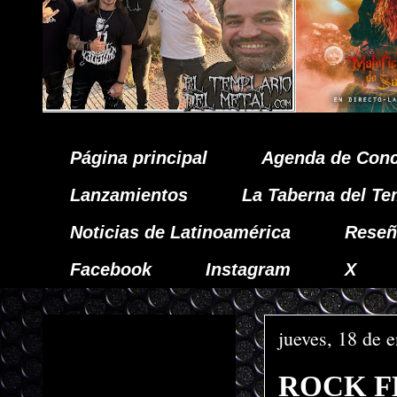
Página principal
Agenda de Conc
Lanzamientos
La Taberna del Te
Noticias de Latinoamérica
Reseñ
Facebook
Instagram
X
jueves, 18 de 
ROCK F