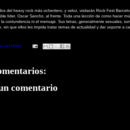
os del heavy rock más ochentero, y veloz, visitarán Rock Fest Barcel
le líder, Oscar Sancho, al frente. Toda una lección de como hacer mú
r la contundencia ni el mensaje. Sus letras, generalmente sexuales, son
aje, sin que ellos les impida tratar temas de actualidad y dar soporte a 
io del Metal
omentarios:
 un comentario