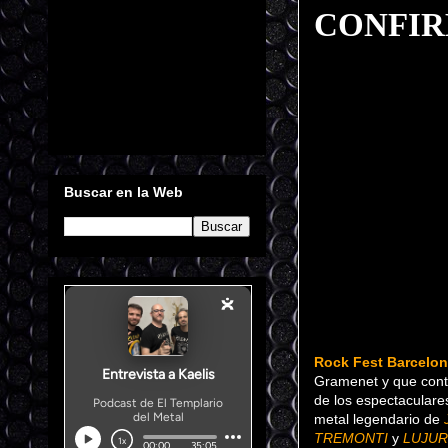
CONFI
Buscar en la Web
Rock Fest Barcelo
Gramenet y que cont
de los espectacular
metal legendario de
TREMONTI
y
LUJUR