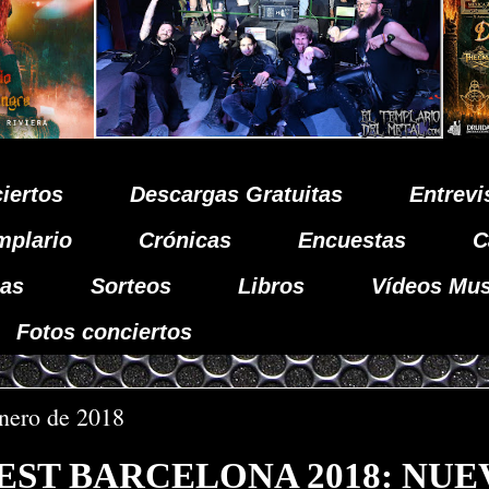
iertos
Descargas Gratuitas
Entrevi
mplario
Crónicas
Encuestas
C
as
Sorteos
Libros
Vídeos Mus
Fotos conciertos
enero de 2018
EST BARCELONA 2018: NUE