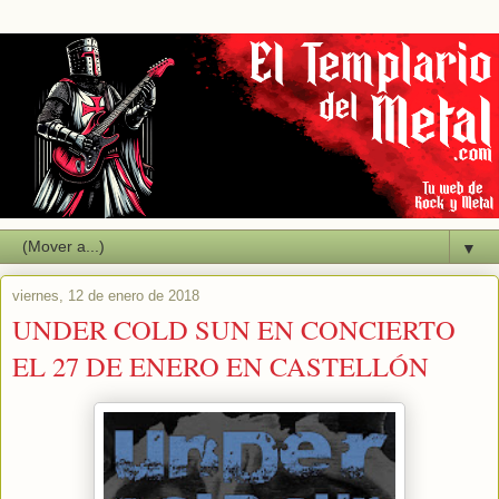
▼
viernes, 12 de enero de 2018
UNDER COLD SUN EN CONCIERTO
EL 27 DE ENERO EN CASTELLÓN