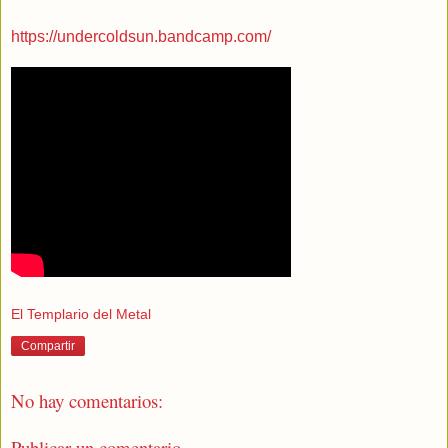
https://undercoldsun.bandcamp.com/
El Templario del Metal
Compartir
No hay comentarios:
Publicar un comentario