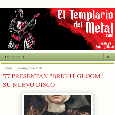
▼
jueves, 3 de mayo de 2018
'77 PRESENTAN "BRIGHT GLOOM"
SU NUEVO DISCO