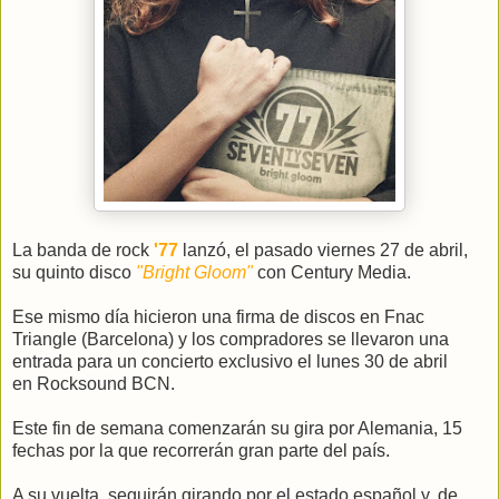
La banda de rock
'77
lanzó, el pasado viernes 27 de abril,
su quinto disco
"Bright Gloom"
con Century Media.
Ese mismo día hicieron una firma de discos en Fnac
Triangle (Barcelona) y los compradores se llevaron una
entrada para un concierto exclusivo el lunes 30 de abril
en Rocksound BCN.
Este fin de semana comenzarán su gira por Alemania, 15
fechas por la que recorrerán gran parte del país.
A su vuelta, seguirán girando por el estado español y, de