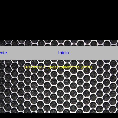
ente
Inicio
Suscribirse a:
Enviar comentarios (Atom)