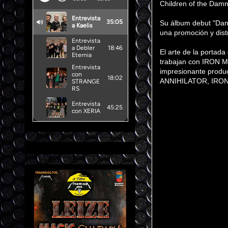
Children of the Damn
Su álbum debut "Dan
una promoción y dist
El arte de la portada
trabajan con IRON 
impresionante produc
ANNIHILATOR, IRON