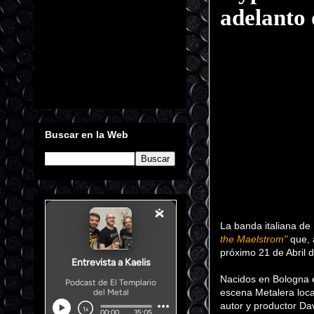
adelanto 
Buscar en la Web
La banda italiana d
the Maelstrom"
que, a
próximo 21 de Abril 
Nacidos en Bologna 
escena Metalera local
autor y productor Dav