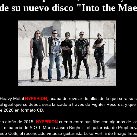
de su nuevo disco "Into the Ma
e Heavy Metal
HYPERION
, acaba de revelar detalles de lo que será s
l igual que su debut, será lanzado a través de Fighter Records, y que v
de 2020 en formato CD.
en otoño de 2015,
HYPERION
cuenta entre sus filas con algunos de lo
: el batería de S.O.T. Marco Jason Beghelli; el guitarrista de Prophec
ide Cotti; el reconocido virtuoso guitarrista Luke Fortini de Imago Impe