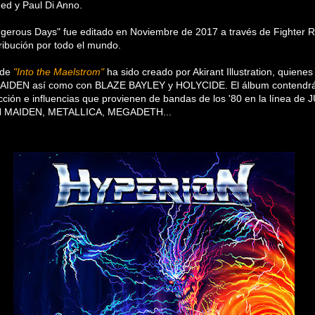
ed y Paul Di Anno.
gerous Days" fue editado en Noviembre de 2017 a través de Fighter 
ribución por todo el mundo.
 de
"Into the Maelstrom"
ha sido creado por Akirant Illustration, quiene
MAIDEN así como con BLAZE BAYLEY y HOLYCIDE. El álbum contendrá
ción e influencias que provienen de bandas de los '80 en la línea de
 MAIDEN, METALLICA, MEGADETH...