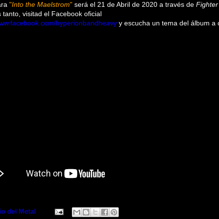
ara
"
Into the Maelstrom
"
será el 21 de Abril de 2020 a través de
Fighte
tanto, visitad el Facebook oficial
ww.facebook.com/hyperionbandheavy
y escucha un tema del álbum a 
io del Metal