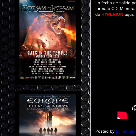
La fecha de salida p
formato CD. Mientras 
de
HYPERION
aquí:
Posted by
El Templar