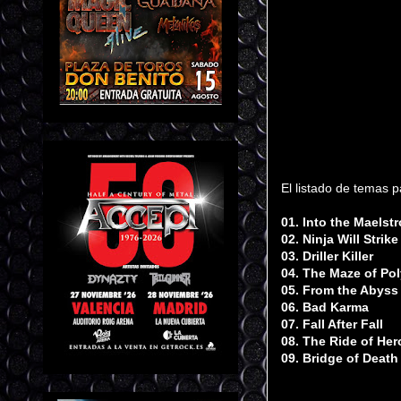
El listado de temas p
01. Into the Maelst
02. Ninja Will Strike
03. Driller Killer
04. The Maze of Po
05. From the Abyss
06. Bad Karma
07. Fall After Fall
08. The Ride of Her
09. Bridge of Death