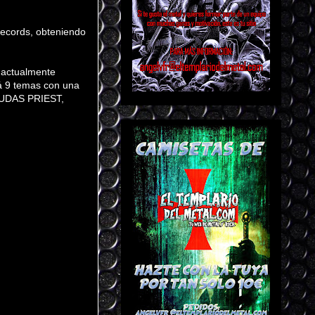
Records, obteniendo
s actualmente
 9 temas con una
 JUDAS PRIEST,