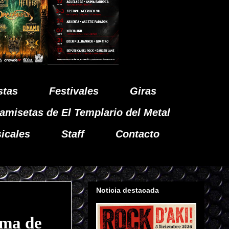
stas
Festivales
Giras
amisetas de El Templario del Metal
icales
Staff
Contacto
Noticia destacada
ema de