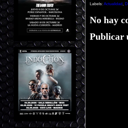
Labels:
Actualidad
,
D
No hay c
Publicar