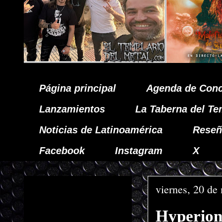
Página principal
Agenda de Conc
Lanzamientos
La Taberna del Te
Noticias de Latinoamérica
Reseñ
Facebook
Instagram
X
viernes, 20 de
Hyperion 