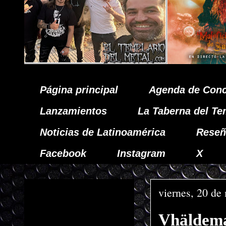
Página principal
Agenda de Conc
Lanzamientos
La Taberna del Te
Noticias de Latinoamérica
Reseñ
Facebook
Instagram
X
viernes, 20 de
Vhäldema