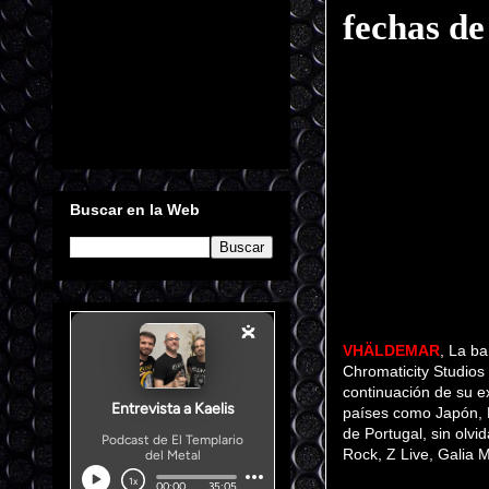
fechas de
Buscar en la Web
VHÄLDEMAR
, La b
Chromaticity Studios 
continuación de su e
países como Japón, R
de Portugal, sin olv
Rock, Z Live, Galia 