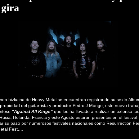
 gira
anda bizkaina de Heavy Metal se encuentran registrando su sexto álbu
propiedad del guitarrista y productor Pedro J.Monge, este nuevo trabaj
xitoso
“Against All Kings”
que les ha llevado a realizar un extenso t
usia, Holanda, Francia y este Agosto estarán presentes en el festival 
idar su paso por numerosos festivales nacionales como Resurrection Fe
Metal Fest….