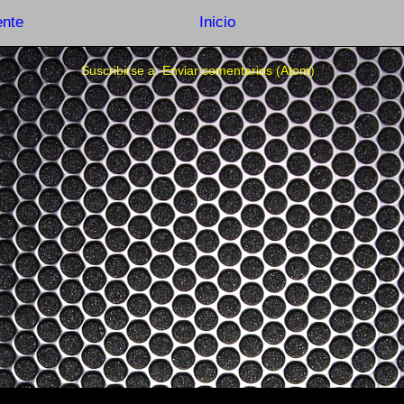
ente
Inicio
Suscribirse a:
Enviar comentarios (Atom)