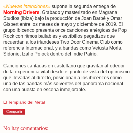
«Nuevas Intenciones»
supone la segunda entrega de
Morning Drivers
. Grabado y masterizado en Magrana
Studios (Ibiza) bajo la producción de Joan Barbé y Omar
Gisbert entre los meses de mayo y diciembre de 2019. El
grupo ibicenco presenta once canciones enérgicas de Pop
Rock con ritmos bailables y estribillos pegadizos que
recuerdan a los irlandeses Two Door Cinema Club como
referencia Internacional, y a bandas como Vetusta Morla,
Sidonie, Izal o Polock dentro del Indie Patrio.
Canciones cantadas en castellano que gravitan alrededor
de la experiencia vital desde el punto de vista del optimismo
que llevadas al directo, posicionan a los ibicencos como
una de las bandas más solventes del panorama nacional
con una puesta en escena inmejorable.
El Templario del Metal
Compartir
No hay comentarios: