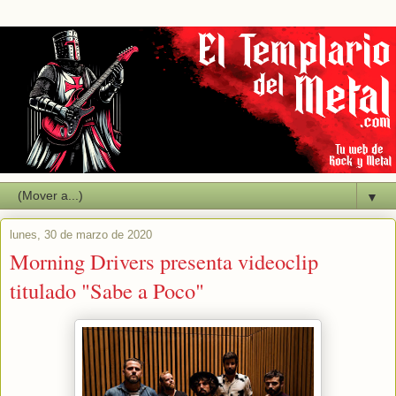
▼
lunes, 30 de marzo de 2020
Morning Drivers presenta videoclip
titulado "Sabe a Poco"