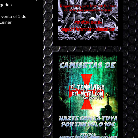
asgadas.
a venta el 1 de
Leiner.