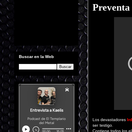
Preventa 
Buscar en la Web
Los devastadores
Ir
ser testigo.
Contiene todos los e