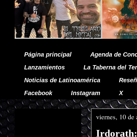
Página principal
Agenda de Conc
Lanzamientos
La Taberna del Te
Noticias de Latinoamérica
Reseñ
Facebook
Instagram
X
viernes, 10 de 
Irdorath