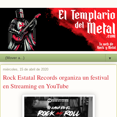
▼
miércoles, 15 de abril de 2020
Rock Estatal Records organiza un festival
en Streaming en YouTube