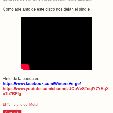
Como adelanto de este disco nos dejan el single
+Info de la banda en:
https://www.facebook.com/WintersVerge/
https://www.youtube.com/channel/UCpVvSTeqlY7YEqX
c1b7BFlg
El Templario del Metal
Compartir