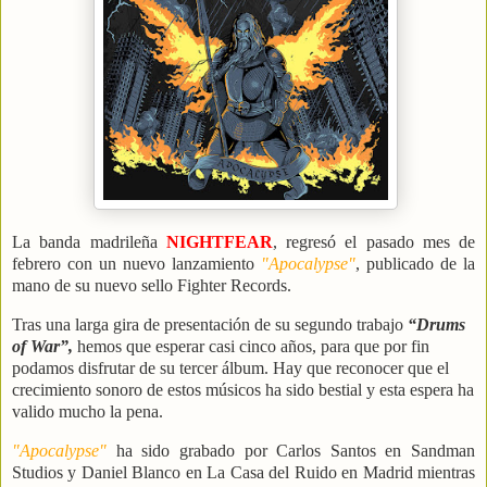
La banda madrileña
NIGHTFEAR
, regresó el pasado mes de
febrero con un nuevo lanzamiento
"Apocalypse"
, publicado de la
mano de su nuevo sello Fighter Records.
Tras una larga gira de presentación de su segundo trabajo
“Drums
of War”,
hemos que esperar casi cinco años, para que por fin
podamos disfrutar de su tercer álbum. Hay que reconocer que el
crecimiento sonoro de estos músicos ha sido bestial y esta espera ha
valido mucho la pena.
"Apocalypse"
ha sido grabado por Carlos Santos en Sandman
Studios y Daniel Blanco en La Casa del Ruido en Madrid mientras