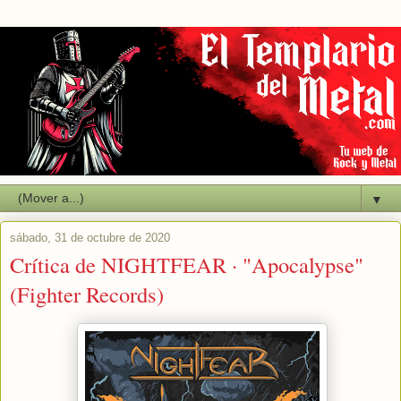
▼
sábado, 31 de octubre de 2020
Crítica de NIGHTFEAR · "Apocalypse"
(Fighter Records)