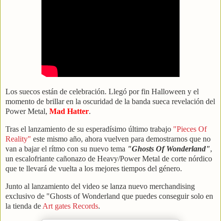
Los suecos están de celebración. Llegó por fin Halloween y el
momento de brillar en la oscuridad de la banda sueca revelación del
Power Metal,
Mad Hatter
.
Tras el lanzamiento de su esperadísimo último trabajo
"Pieces Of
Reality"
este mismo año, ahora vuelven para demostrarnos que no
van a bajar el rítmo con su nuevo tema
"Ghosts Of Wonderland"
,
un escalofriante cañonazo de Heavy/Power Metal de corte nórdico
que te llevará de vuelta a los mejores tiempos del género.
Junto al lanzamiento del video se lanza nuevo merchandising
exclusivo de "Ghosts of Wonderland que puedes conseguir solo en
la tienda de
Art gates Records
.