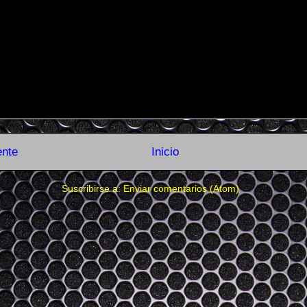
ente
Inicio
Suscribirse a:
Enviar comentarios (Atom)