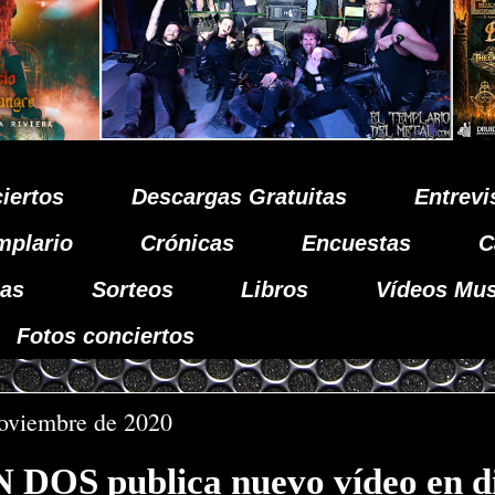
iertos
Descargas Gratuitas
Entrevi
mplario
Crónicas
Encuestas
C
as
Sorteos
Libros
Vídeos Mus
Fotos conciertos
noviembre de 2020
DOS publica nuevo vídeo en di