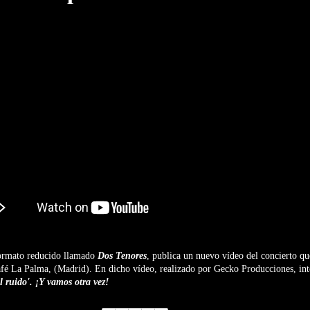
ormato reducido llamado
Dos Tenores
, publica un nuevo vídeo del concierto qu
afé La Palma, (Madrid).
En dicho vídeo, realizado por Gecko Producciones, inte
l ruido'. ¡Y vamos otra vez!