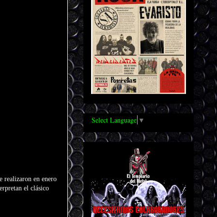
Select Language
▼
e realizaron en enero
rpretan el clásico