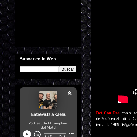
Buscar en la Web
Def Con Dos
,
con su f
de 2020 en el mítico C
tema de 1989
'Pégale a