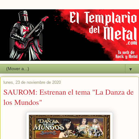
▼
lunes, 23 de noviembre de 2020
SAUROM: Estrenan el tema "La Danza de
los Mundos"