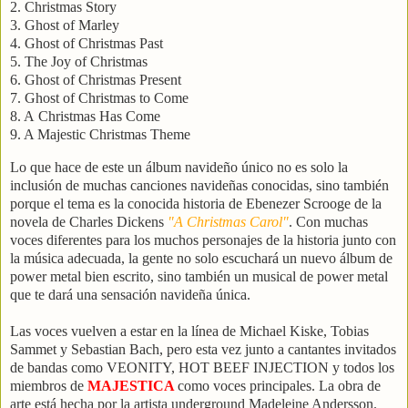
2. Christmas Story
3. Ghost of Marley
4. Ghost of Christmas Past
5. The Joy of Christmas
6. Ghost of Christmas Present
7. Ghost of Christmas to Come
8. A Christmas Has Come
9. A Majestic Christmas Theme
Lo que hace de este un álbum navideño único no es solo la
inclusión de muchas canciones navideñas conocidas, sino también
porque el tema es la conocida historia de Ebenezer Scrooge de la
novela de Charles Dickens
"A Christmas Carol"
. Con muchas
voces diferentes para los muchos personajes de la historia junto con
la música adecuada, la gente no solo escuchará un nuevo álbum de
power metal bien escrito, sino también un musical de power metal
que te dará una sensación navideña única.
Las voces vuelven a estar en la línea de Michael Kiske, Tobias
Sammet y Sebastian Bach, pero esta vez junto a cantantes invitados
de bandas como VEONITY, HOT BEEF INJECTION y todos los
miembros de
MAJESTICA
como voces principales. La obra de
arte está hecha por la artista underground Madeleine Andersson.