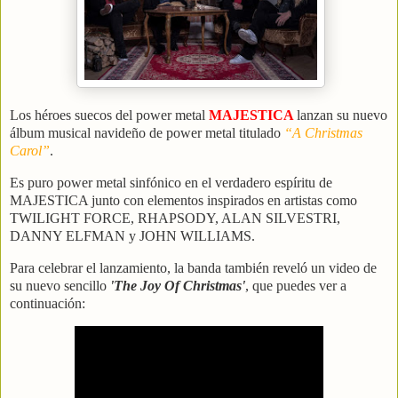
Los héroes suecos del power metal
MAJESTICA
lanzan su nuevo
álbum musical navideño de power metal titulado
“A Christmas
Carol”
.
Es puro power metal sinfónico en el verdadero espíritu de
MAJESTICA junto con elementos inspirados en artistas como
TWILIGHT FORCE, RHAPSODY, ALAN SILVESTRI,
DANNY ELFMAN y JOHN WILLIAMS.
Para celebrar el lanzamiento, la banda también reveló un video de
su nuevo sencillo
'The Joy Of Christmas'
, que puedes ver a
continuación: