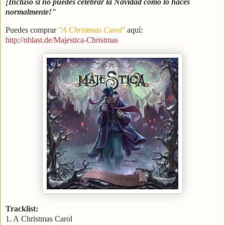
¡Incluso si no puedes celebrar la Navidad como lo haces
normalmente!"
Puedes comprar
"A Christmas Carol"
aquí:
http://nblast.de/Majestica-Christmas
Tracklist:
1. A Christmas Carol