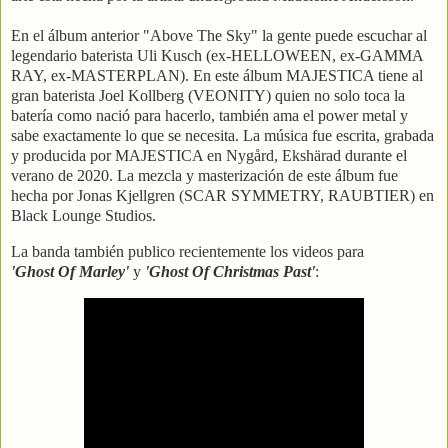
En el álbum anterior "Above The Sky" la gente puede escuchar al
legendario baterista Uli Kusch (ex-HELLOWEEN, ex-GAMMA
RAY, ex-MASTERPLAN). En este álbum MAJESTICA tiene al
gran baterista Joel Kollberg (VEONITY) quien no solo toca la
batería como nació para hacerlo, también ama el power metal y
sabe exactamente lo que se necesita. La música fue escrita, grabada
y producida por MAJESTICA en Nygård, Ekshärad durante el
verano de 2020. La mezcla y masterización de este álbum fue
hecha por Jonas Kjellgren (SCAR SYMMETRY, RAUBTIER) en
Black Lounge Studios.
La banda también publico recientemente los videos para
'Ghost Of Marley'
y
'Ghost Of Christmas Past'
: